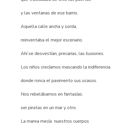
y las ventanas de ese barrio.
Aquella calle ancha y sorda,
reinventaba el mejor escenario.
Ahí se desvestían, precarias, las ilusiones.
Los niños crecíamos mascando la indiferencia
donde ronca el pavimento sus ocasos.
Nos rebelábamos en fantasías:
ser piratas en un mar y otro.
La marea mecía nuestros cuerpos