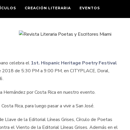
ÍCULOS
CREACIÓN LITERARIA
EVENTOS
spano celebra el
1st. Hispanic Heritage Poetry Festival
 de 2018 de 5:30 PM a 9:00 PM, en CITYPLACE, Doral,
6.
lia Hernández por Costa Rica en nuestro evento.
Costa Rica, para luego pasar a vivir a San José.
 Llave de la Editorial Líneas Grises, Círculo de Poetas
ontra el Viento de la Editorial Líneas Grises. Además en el