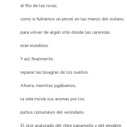
al filo de las rocas,
como si fuéramos un pincel en las manos del océano,
para volver de algún sitio donde las carencias
eran invisibles.
Y así, finalmente,
reparar las bisagras de los sueños.
Afuera, mientras jugábamos,
la vida movía sus aromas por los
patios comunales del vecindario.
El olor acalorado del chile panameño y del jengibre