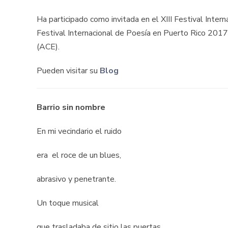
Ha participado como invitada en el XIII Festival Inte
Festival Internacional de Poesía en Puerto Rico 2017.
(ACE).
Pueden visitar su
Blog
Barrio sin nombre
En mi vecindario el ruido
era el roce de un blues,
abrasivo y penetrante.
Un toque musical
que trasladaba de sitio las puertas