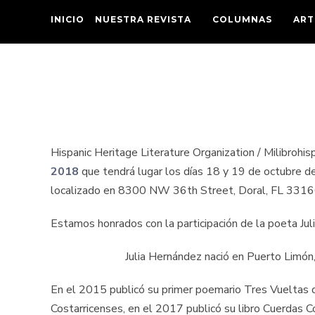
INICIO
NUESTRA REVISTA
COLUMNAS
ART
Hispanic Heritage Literature Organization / Milibrohi
2018
que tendrá lugar los días 18 y 19 de octubre
localizado en 8300 NW 36th Street, Doral, FL 3316
Estamos honrados con la participación de la poeta Ju
Julia Hernández nació en Puerto Limón, 
En el 2015 publicó su primer poemario Tres Vueltas de
Costarricenses, en el 2017 publicó su libro Cuerdas C