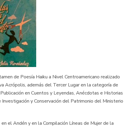
rtamen de Poesía Haiku a Nivel Centroamericano realizado
va Acrópolis, además del Tercer Lugar en la categoría de
 Publicación en Cuentos y Leyendas, Anécdotas e Historias
e Investigación y Conservación del Patrimonio del Ministerio
s en el Andén y en la Compilación Líneas de Mujer de la