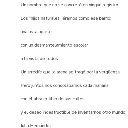
Un nombre que no se concretó en ningún registro.
Los “hijos naturales” éramos como ese barrio:
una lista aparte
con un desmantelamiento escolar
a la vista de todos.
Un arrecife que la arena se tragó por la vergüenza.
Pero juntos nos consolábamos cada mañana
con el abrazo tibio de sus calles
y el deseo indestructible de inventarnos otro mundo.
Julia Hernández