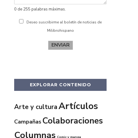
0 de 255 palabras máximas.
Deseo suscribirme al boletín de noticias de
Milibrohispano
ENVIAR
EXPLORAR CONTENIDO
Artículos
Arte y cultura
Colaboraciones
Campañas
Columnas
Comic y manga