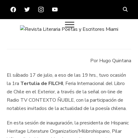
FACEBOOK
TWITTER
INSTAGRAM
YOUTUBE
Por Hugo Quintana
El sábado 17 de julio, a eso de las 19 hrs., tuvo ocasión
la 1ra
Tertulia de FILCHI
, Feria Internacional del Libro
de Chile en el Exterior, a través de la señal on-line de
Radio TV CONTEXTO ÑUBLE, con la participación de
notables invitados de la actualidad de la poesía chilena.
En esta sesión de inauguración, la presidenta de Hispanic
Heritage Literature Organization/Milibrohispano, Pilar