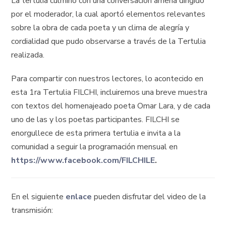
La tertulia culminó con una conversación amena dirigido
por el moderador, la cual aportó elementos relevantes
sobre la obra de cada poeta y un clima de alegría y
cordialidad que pudo observarse a través de la Tertulia
realizada.
Para compartir con nuestros lectores, lo acontecido en
esta 1ra Tertulia FILCHI, incluiremos una breve muestra
con textos del homenajeado poeta Omar Lara, y de cada
uno de las y los poetas participantes. FILCHI se
enorgullece de esta primera tertulia e invita a la
comunidad a seguir la programación mensual en
https://www.facebook.com/FILCHILE
.
En el siguiente
enlace
pueden disfrutar del video de la
transmisión: