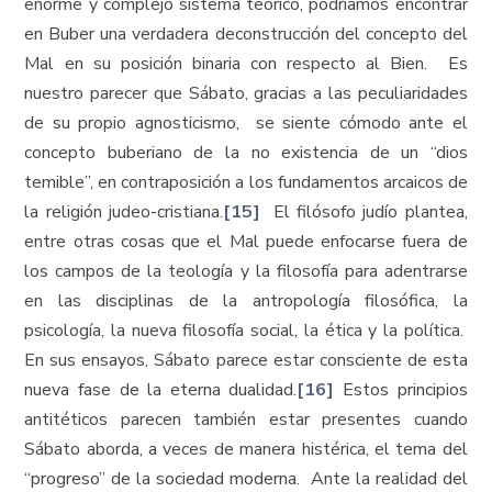
enorme y complejo sistema teórico, podríamos encontrar
en Buber una verdadera deconstrucción del concepto del
Mal en su posición binaria con respecto al Bien. Es
nuestro parecer que Sábato, gracias a las peculiaridades
de su propio agnosticismo, se siente cómodo ante el
concepto buberiano de la no existencia de un “dios
temible”, en contraposición a los fundamentos arcaicos de
la religión judeo-cristiana.
[15]
El filósofo judío plantea,
entre otras cosas que el Mal puede enfocarse fuera de
los campos de la teología y la filosofía para adentrarse
en las disciplinas de la antropología filosófica, la
psicología, la nueva filosofía social, la ética y la política.
En sus ensayos, Sábato parece estar consciente de esta
nueva fase de la eterna dualidad.
[16]
Estos principios
antitéticos parecen también estar presentes cuando
Sábato aborda, a veces de manera histérica, el tema del
“progreso” de la sociedad moderna. Ante la realidad del