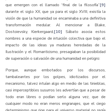
que emergen con el llamado “final de la filosofía”
[9]
durante el siglo XX, que ya para el siglo XVIII, existía la
visión de que la humanidad se encaminaba a una definitiva
transformación medular. Al mencionar a Blake,
Dostoievsky, Kierkergaard,
[10]
Sábato asocia estos
nombres a una especie de intuición colectiva que bajo el
impacto de las ideas ya maduras heredadas de la
Ilustración y el Romanticismo, presagiaban la posibilidad
de superación o salvación de una humanidad en peligro:
Porque, aunque embotados por los discursos,
tambaleantes por los golpes, idiotizados por el
mecanismo, talvez intuían algo en medio de las tinieblas,
casi imperceptibles susurros les advertían que a pesar de
todo eran libres o podían serlo alguna vez, que de
cualquier modo no eran meros engranajes, que el ciego
determinismo que rige para el universo material no regía