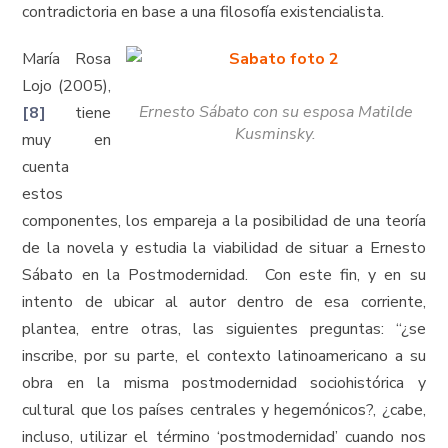
contradictoria en base a una filosofía existencialista.
María Rosa
Lojo (2005),
Ernesto Sábato con su esposa Matilde
[8]
tiene
Kusminsky.
muy en
cuenta
estos
componentes, los empareja a la posibilidad de una teoría
de la novela y estudia la viabilidad de situar a Ernesto
Sábato en la Postmodernidad. Con este fin, y en su
intento de ubicar al autor dentro de esa corriente,
plantea, entre otras, las siguientes preguntas: “¿se
inscribe, por su parte, el contexto latinoamericano a su
obra en la misma postmodernidad sociohistórica y
cultural que los países centrales y hegemónicos?, ¿cabe,
incluso, utilizar el término ‘postmodernidad’ cuando nos