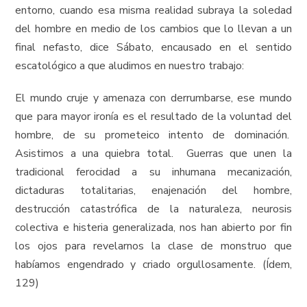
entorno, cuando esa misma realidad subraya la soledad
del hombre en medio de los cambios que lo llevan a un
final nefasto, dice Sábato, encausado en el sentido
escatológico a que aludimos en nuestro trabajo:
El mundo cruje y amenaza con derrumbarse, ese mundo
que para mayor ironía es el resultado de la voluntad del
hombre, de su prometeico intento de dominación.
Asistimos a una quiebra total. Guerras que unen la
tradicional ferocidad a su inhumana mecanización,
dictaduras totalitarias, enajenación del hombre,
destrucción catastrófica de la naturaleza, neurosis
colectiva e histeria generalizada, nos han abierto por fin
los ojos para revelarnos la clase de monstruo que
habíamos engendrado y criado orgullosamente. (Ídem,
129)