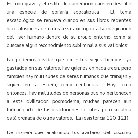
El tono grave y el estilo de numeración parecen describir
una especie de epifanía apocalíptica. El tema
escatológico se renueva cuando en sus libros recientes
hace alusiones de naturaleza axiológica a la marginación
del ser humano dentro de su propio entorno, como si
buscase algún reconocimiento subliminal a sus vaticinios:
No podemos olvidar que en estos viejos tiempos, ya
gastados en sus valores, hay quienes en nada creen, pero
también hay multitudes de seres humanos que trabajan y
siguen en la espera, como centinelas. Hoy como
entonces, hay multitudes de personas que no pertenecen
a esta civilización posmoderna, muchas parecen aún
formar parte de las instituciones sociales, pero su alma
está preñada de otros valores. (
La resistencia
120-121)
De manera que, analizando los avatares del discurso