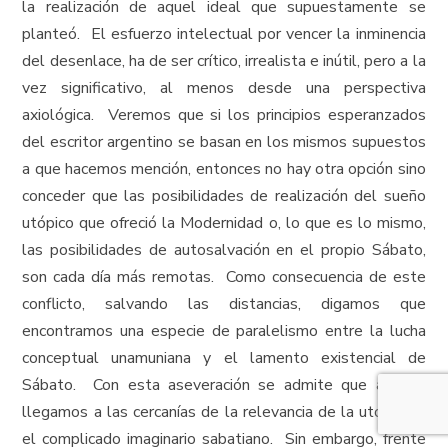
la realización de aquel ideal que supuestamente se
planteó. El esfuerzo intelectual por vencer la inminencia
del desenlace, ha de ser crítico, irrealista e inútil, pero a la
vez significativo, al menos desde una perspectiva
axiológica. Veremos que si los principios esperanzados
del escritor argentino se basan en los mismos supuestos
a que hacemos mención, entonces no hay otra opción sino
conceder que las posibilidades de realización del sueño
utópico que ofreció la Modernidad o, lo que es lo mismo,
las posibilidades de autosalvación en el propio Sábato,
son cada día más remotas. Como consecuencia de este
conflicto, salvando las distancias, digamos que
encontramos una especie de paralelismo entre la lucha
conceptual unamuniana y el lamento existencial de
Sábato. Con esta aseveración se admite que apenas
llegamos a las cercanías de la relevancia de la utopía en
el complicado imaginario sabatiano. Sin embargo, frente