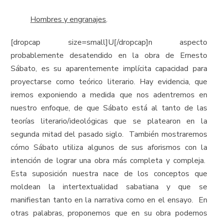
Hombres y engranajes
.
[dropcap size=small]U[/dropcap]n aspecto
probablemente desatendido en la obra de Ernesto
Sábato, es su aparentemente implícita capacidad para
proyectarse como teórico literario. Hay evidencia, que
iremos exponiendo a medida que nos adentremos en
nuestro enfoque, de que Sábato está al tanto de las
teorías literario/ideológicas que se platearon en la
segunda mitad del pasado siglo. También mostraremos
cómo Sábato utiliza algunos de sus aforismos con la
intención de lograr una obra más completa y compleja.
Esta suposición nuestra nace de los conceptos que
moldean la intertextualidad sabatiana y que se
manifiestan tanto en la narrativa como en el ensayo. En
otras palabras, proponemos que en su obra podemos