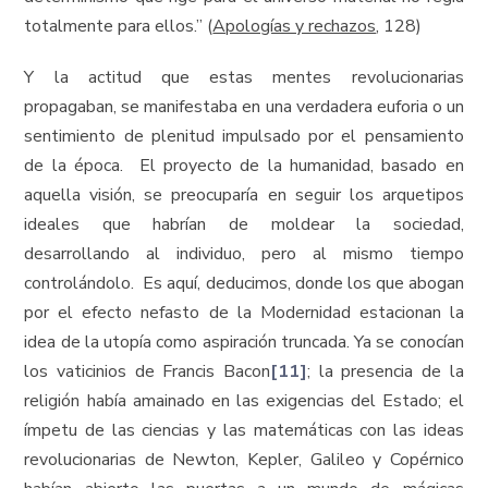
totalmente para ellos.” (
Apologías y rechazos
, 128)
Y la actitud que estas mentes revolucionarias
propagaban, se manifestaba en una verdadera euforia o un
sentimiento de plenitud impulsado por el pensamiento
de la época. El proyecto de la humanidad, basado en
aquella visión, se preocuparía en seguir los arquetipos
ideales que habrían de moldear la sociedad,
desarrollando al individuo, pero al mismo tiempo
controlándolo. Es aquí, deducimos, donde los que abogan
por el efecto nefasto de la Modernidad estacionan la
idea de la utopía como aspiración truncada. Ya se conocían
los vaticinios de Francis Bacon
[11]
; la presencia de la
religión había amainado en las exigencias del Estado; el
ímpetu de las ciencias y las matemáticas con las ideas
revolucionarias de Newton, Kepler, Galileo y Copérnico