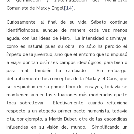
la germinación y sistematización del
Manifiesto
Comunista
de Marx y Engel
[14]
.
Curiosamente, al final de su vida, Sábato continúa
identificándose, aunque de manera cada vez menos
aguda, con las ideas de Marx. La intensidad disminuye,
como es natural, pues su obra no sólo ha perdido el
ímpetu de la juventud, sino que el entorno que lo impulsó
a viajar por tan disímiles campos ideológicos, para bien o
para mal, también ha cambiado. Sin embargo,
debatiblemente los conceptos de la Nada y el Caos, que
se respiraban en su primer libro de ensayos, todavía se
mantienen, aun en las situaciones más moderadas que le
toca sobrellevar. Efectivamente, cuando reflexiona
respecto a un alegado primer pacto humanista, todavía
cita, por ejemplo, a Martin Buber, otra de las escondidas
influencias en su visión del mundo. Simplificando un