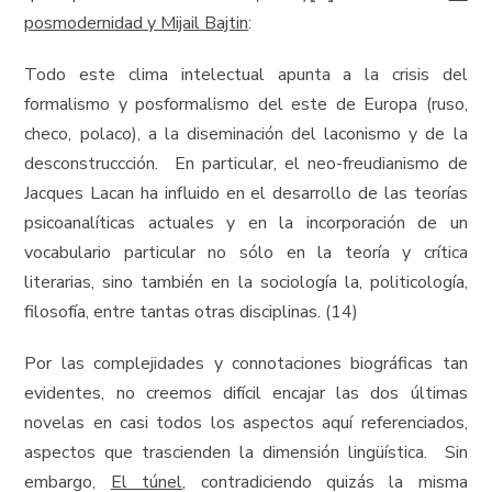
posmodernidad y Mijail Bajtin
:
Todo este clima intelectual apunta a la crisis del
formalismo y posformalismo del este de Europa (ruso,
checo, polaco), a la diseminación del laconismo y de la
desconstruccción. En particular, el neo-freudianismo de
Jacques Lacan ha influido en el desarrollo de las teorías
psicoanalíticas actuales y en la incorporación de un
vocabulario particular no sólo en la teoría y crítica
literarias, sino también en la sociología la, politicología,
filosofía, entre tantas otras disciplinas. (14)
Por las complejidades y connotaciones biográficas tan
evidentes, no creemos difícil encajar las dos últimas
novelas en casi todos los aspectos aquí referenciados,
aspectos que trascienden la dimensión lingüística. Sin
embargo,
El túnel
, contradiciendo quizás la misma