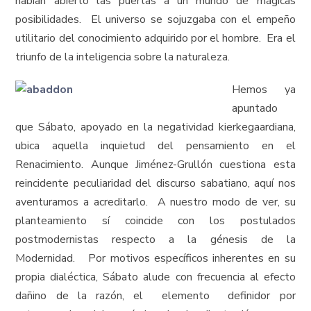
habían abierto las puertas a un mundo de mágicas
posibilidades. El universo se sojuzgaba con el empeño
utilitario del conocimiento adquirido por el hombre. Era el
triunfo de la inteligencia sobre la naturaleza.
Hemos ya
apuntado
que Sábato, apoyado en la negatividad kierkegaardiana,
ubica aquella inquietud del pensamiento en el
Renacimiento. Aunque Jiménez-Grullón cuestiona esta
reincidente peculiaridad del discurso sabatiano, aquí nos
aventuramos a acreditarlo. A nuestro modo de ver, su
planteamiento sí coincide con los postulados
postmodernistas respecto a la génesis de la
Modernidad. Por motivos específicos inherentes en su
propia dialéctica, Sábato alude con frecuencia al efecto
dañino de la razón, el elemento definidor por