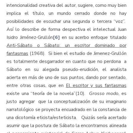
intencionalidad creativa del autor, sugiere, como muy bien
implica el título, un mundo cerrado donde no hay
posibilidades de escuchar una segunda o tercera “voz”.
Así lo describe de forma despectiva el intelectual Juan
Isidro Jiménez-Grullón
[6]
en su acerbo enfoque titulado
Anti-Sábato o Sábato: un escritor dominado por
fantasmas
(1968). Si bien el estudio de Jimenez-Grullón
es totalmente desgarrador en cuanto que no perdona a
Sábato en su alegada pseudo-erudición, el analista
acierta en más de uno de sus puntos, dando por sentado,
entre otras cosas, que en
El escritor y sus fantasmas
existe una “teoría de la novela”(10).
Grosso modo
, es
justo agregar que la conceptualización de su imaginario
narratológico se proyecta encuadrado en la constancia de
una dicotomía eticista/esteticista. Quizás sería acertado
asumir que la postura de Sábato la encontramos alineada