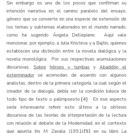
Sin embargo es uno de los pocos que confirman su
intención narrativa en el camino paralelo del ensayo,
género que se convierte en una especie de extensión de
los temas y subtemas elaborados en el mundo narrado,
como ha sugerido Ángela Dellepiane. Aquí vale
mencionar, por ejemplo, a Julia Kristeva y a Bajtin, quienes
establecen una distinción entre la novela dialógica y la
novela monológica. Por sus respectivas acumulaciones
discursivas,
Sobre
héroes y tumbas
y
Abaddón el
exterminador
se acomodan, de acuerdo con algunos
analistas, dentro de la primera categoría, la cual según el
creador de la dialogía, debía ser la condición básica de
todo tipo de texto o palimpsesto.
[4]
En ese aspecto
sería interesante referir esto último a la síntesis
discursiva de las teorías de interpretación de la lectura
con relación al debate de la Modernidad, en el contexto
que apunta Iris M. Zavala (1991)
[5]
en su libro
La