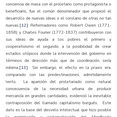
conciencia de masa con el proletario como protagonista o
beneficiario, fue el común denominador que propició el
desarrollo de nuevas ideas o el corolario de otras no tan
nuevas.
[12]
Reformadores como Robert Owen (1771-
1858) y Charles Fourier (1772-1837) contribuyeron con
sus ideas de ayuda a los pobres el primero y
cooperativismo el segundo, a la posibilidad de crear
estados utópicos donde la intervención del gobierno en
términos de dirección más que de coordinación, sería
mínima.
[13]
Sin embargo, el efecto en la
praxis
era,
comparado con las predestinaciones, admitidamente
lento. La aparición del proletariado como natural
consecuencia de la necesidad urbana de producir
mercancía en grandes cantidades, evidenció la inevitable
contraposición del llamado capitalismo burgués. Este
dato es la base del desvelo intelectual que hizo posible