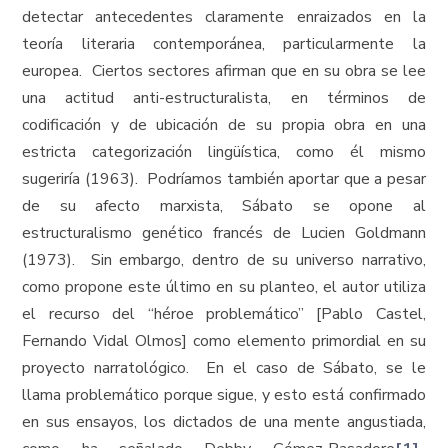
detectar antecedentes claramente enraizados en la
teoría literaria contemporánea, particularmente la
europea. Ciertos sectores afirman que en su obra se lee
una actitud anti-estructuralista, en términos de
codificación y de ubicación de su propia obra en una
estricta categorización lingüística, como él mismo
sugeriría (1963). Podríamos también aportar que a pesar
de su afecto marxista, Sábato se opone al
estructuralismo genético francés de Lucien Goldmann
(1973). Sin embargo, dentro de su universo narrativo,
como propone este último en su planteo, el autor utiliza
el recurso del “héroe problemático” [Pablo Castel,
Fernando Vidal Olmos] como elemento primordial en su
proyecto narratológico. En el caso de Sábato, se le
llama problemático porque sigue, y esto está confirmado
en sus ensayos, los dictados de una mente angustiada,