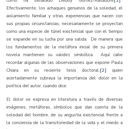
como ha señalado Debby Gómez-Rasadore
[1]
.
Efectivamente, los achaques genuinos de la soledad, el
aislamiento familiar y otras experiencias que nacen con
sus propias circunstancias, necesariamente se proyectan
como una especie de túnel existencial que con el tiempo
se expande en su lucha por una salida. De manera que
los fundamentos de la metáfora inicial de su primera
novela mantienen su validez simbólica. Aquí cabe
recordar algunas de las observaciones que expone Paula
Chiara en su reciente tesis doctoral,
[2]
quien
acertadamente subraya la importancia del dolor en la
poética del autor, cuando dice:
El dolor se expresa en literatura a través de diversas
imágenes, metáforas, símbolos que dan cuenta de la
soledad del hombre, de su angustia existencial frente a
la conciencia de la transitoriedad de la vida y el miedo a