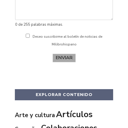
s
0 de 255 palabras máximas.
Deseo suscribirme al boletín de noticias de
Milibrohispano
ENVIAR
EXPLORAR CONTENIDO
Artículos
Arte y cultura