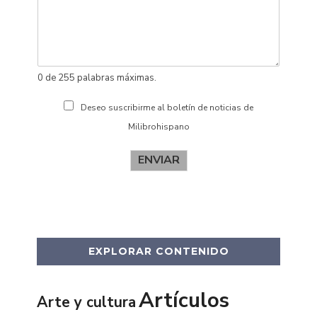
o
s
0 de 255 palabras máximas.
Deseo suscribirme al boletín de noticias de
Milibrohispano
ENVIAR
EXPLORAR CONTENIDO
Artículos
Arte y cultura