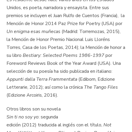
Unidos, es poeta, narradora y ensayista. Entre sus
premios se incluyen el Juan Rulfo de Cuentos (Francia), la
Mención de Honor 2014 Paz Prize for Poetry (USA) por
Un enigma esas muñecas
(Madrid: Torremozas, 2015),
la Mención de Honor Premio Nacional Luis Lloréns
Torres, Casa de los Poetas, 2014); la Mención de honor a
su libro
Bestiary: Selected Poems 1986-1997
por
Foreword Reviews Book of the Year Award (USA). Una
selección de su poesía ha sido publicada en italiano:
Appunti dalla Terra Frammentata
(Edibom, Edizione
Letterarie, 2012); así como la crónica
The Tango Files
(Edizione Arcoiris, 2016).
Otros libros son su novela
Sin ti no soy yo
: segunda
edición (2012) traducida al inglés con el título,
Not