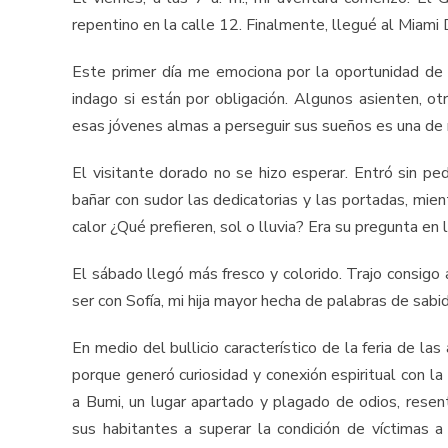
repentino en la calle 12. Finalmente, llegué al Miam
Este primer día me emociona por la oportunidad de co
indago si están por obligación. Algunos asienten, otr
esas jóvenes almas a perseguir sus sueños es una de m
El visitante dorado no se hizo esperar. Entró sin pe
bañar con sudor las dedicatorias y las portadas, mie
calor ¿Qué prefieren, sol o lluvia? Era su pregunta en l
El sábado llegó más fresco y colorido. Trajo consigo
ser con Sofía, mi hija mayor hecha de palabras de sabi
En medio del bullicio característico de la feria de la
porque generó curiosidad y conexión espiritual con l
a Bumi, un lugar apartado y plagado de odios, resen
sus habitantes a superar la condición de víctimas a