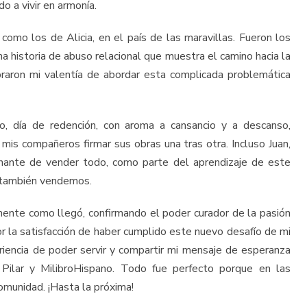
 a vivir en armonía.
como los de Alicia, en el país de las maravillas. Fueron los
una historia de abuso relacional que muestra el camino hacia la
braron mi valentía de abordar esta complicada problemática
o, día de redención, con aroma a cansancio y a descanso,
 mis compañeros firmar sus obras una tras otra. Incluso Juan,
inante de vender todo, como parte del aprendizaje de este
 también vendemos.
mente como llegó, confirmando el poder curador de la pasión
or la satisfacción de haber cumplido este nuevo desafío de mi
riencia de poder servir y compartir mi mensaje de esperanza
 Pilar y MilibroHispano. Todo fue perfecto porque en las
omunidad. ¡Hasta la próxima!