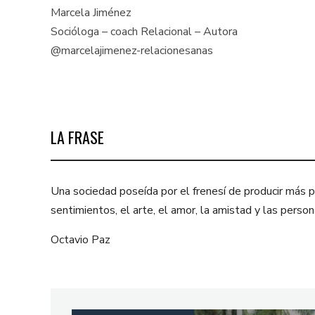
Marcela Jiménez
Socióloga – coach Relacional – Autora
@marcelajimenez-relacionesanas
LA FRASE
Una sociedad poseída por el frenesí de producir más pa
sentimientos, el arte, el amor, la amistad y las per
Octavio Paz