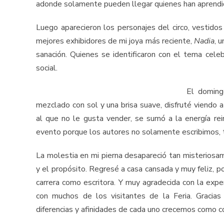
adonde solamente pueden llegar quienes han aprendido
Luego aparecieron los personajes del circo, vestidos 
mejores exhibidores de mi joya más reciente,
Nadia
, 
sanación. Quienes se identificaron con el tema cele
social.
El doming
mezclado con sol y una brisa suave, disfruté viendo a
al que no le gusta vender, se sumó a la energía re
evento porque los autores no solamente escribimos,
La molestia en mi pierna desapareció tan misteriosa
y el propósito. Regresé a casa cansada y muy feliz, p
carrera como escritora. Y muy agradecida con la expe
con muchos de los visitantes de la Feria. Gracias
diferencias y afinidades de cada uno crecemos como c