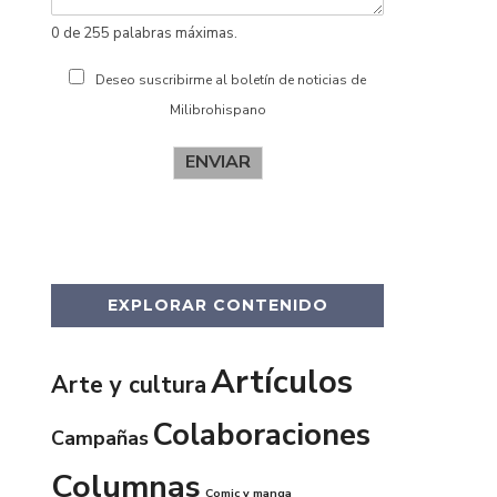
0 de 255 palabras máximas.
Deseo suscribirme al boletín de noticias de
Milibrohispano
ENVIAR
EXPLORAR CONTENIDO
Artículos
Arte y cultura
Colaboraciones
Campañas
Columnas
Comic y manga