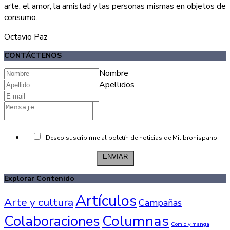
arte, el amor, la amistad y las personas mismas en objetos de
consumo.
Octavio Paz
CONTÁCTENOS
Nombre
Apellidos
Deseo suscribirme al boletín de noticias de Milibrohispano
ENVIAR
Explorar Contenido
Artículos
Arte y cultura
Campañas
Columnas
Colaboraciones
Comic y manga