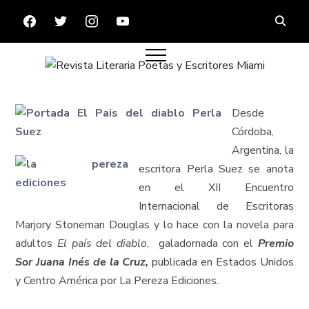
FACEBOOK
TWITTER
INSTAGRAM
YOUTUBE
Desde
Córdoba,
Argentina, la
escritora Perla Suez se anota
en el XII Encuentro
Internacional de Escritoras
Marjory Stoneman Douglas y lo hace con la novela para
adultos
El país del diablo
, galadornada con el
Premio
Sor Juana Inés de la Cruz,
publicada en Estados Unidos
y Centro América por La Pereza Ediciones.