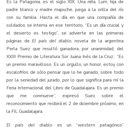
Es la Patagonia, es el siglo XIX. Una niña, Lum, hija de
padre blanco y madre mapuche, juega a la orilla del río
con su familia. Hasta el día en que una compañía de
soldados se interna en ese territorio. “Es un día crucial y
el desierto es testigo”, se advierte en las primeras
páginas de
El país del diablo
, novela de la argentina
Perla Suez que resultó ganadora, por unanimidad, del
XXIII Premio de Literatura Sor Juana Inés de la Cruz:. “Es
un premio maravilloso. Es un orgullo, un honor, estoy con
escalofríos de sólo pensar que lo he ganado, sobre todo
por la seriedad del jurado, por lo que significa para mí la
Feria Internacional del Libro de Guadalajara. Es un premio
que me conmueve”, expresó Suez sobre el
reconocimiento que recibirá el 2 de diciembre próximo, en
la FIL Guadalajara.
El país del diablo
es un “
western
patagónico”