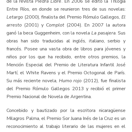
de la revista
Piedra Libre
. En 2006 se editó la Trilogía
Entre Ríos, en donde se reunieron tres de sus novelas:
Letargo
(2000), finalista del Premio Rómulo Gallegos,
El
arresto
(2001) y
Complot
(2004). En 2007 la autora
ganó la beca Guggenheim, con la novela
La pasajera
. Sus
obras han sido traducidas al inglés, italiano, serbio y
francés. Posee una vasta obra de libros para jóvenes y
niños por los que ha recibido, entre otros premios, la
Mención Especial del Premio de Literatura Infantil José
Martí, el White Ravens y el Premio Octogonal de París.
Su más reciente novela,
Humo rojo
(2012), fue finalista
del Premio Rómulo Gallegos 2013 y recibió el primer
Premio Nacional de Novela de Argentina.
Concebido y bautizado por la escritora nicaragüense
Milagros Palma, el Premio Sor Juana Inés de la Cruz es un
reconocimiento al trabajo literario de las mujeres en el