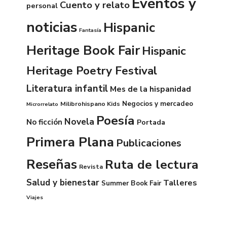
Eventos y
Cuento y relato
personal
noticias
Hispanic
Fantasía
Heritage Book Fair
Hispanic
Heritage Poetry Festival
Literatura infantil
Mes de la hispanidad
Negocios y mercadeo
Milibrohispano Kids
Microrrelato
Poesía
Novela
No ficción
Portada
Primera Plana
Publicaciones
Reseñas
Ruta de lectura
Revista
Salud y bienestar
Talleres
Summer Book Fair
Viajes