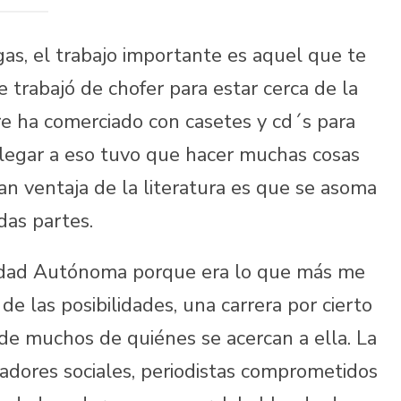
as, el trabajo importante es aquel que te
 trabajó de chofer para estar cerca de la
e ha comerciado con casetes y cd´s para
 llegar a eso tuvo que hacer muchas cosas
ran ventaja de la literatura es que se asoma
das partes.
sidad Autónoma porque era lo que más me
e las posibilidades, una carrera por cierto
de muchos de quiénes se acercan a ella. La
dores sociales, periodistas comprometidos