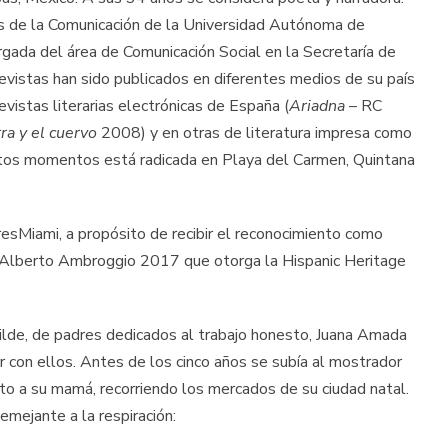
as de la Comunicación de la Universidad Autónoma de
ada del área de Comunicación Social en la Secretaría de
evistas han sido publicados en diferentes medios de su país
vistas literarias electrónicas de España (
Ariadna
– RC
ra y el cuervo
2008) y en otras de literatura impresa como
tos momentos está radicada en Playa del Carmen, Quintana
esMiami, a propósito de recibir el reconocimiento como
s Alberto Ambroggio 2017 que otorga la Hispanic Heritage
ilde, de padres dedicados al trabajo honesto, Juana Amada
r con ellos. Antes de los cinco años se subía al mostrador
nto a su mamá, recorriendo los mercados de su ciudad natal.
emejante a la respiración: