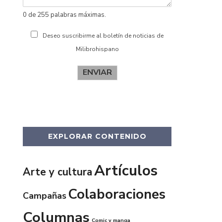
0 de 255 palabras máximas.
Deseo suscribirme al boletín de noticias de
Milibrohispano
ENVIAR
EXPLORAR CONTENIDO
Artículos
Arte y cultura
Colaboraciones
Campañas
Columnas
Comic y manga