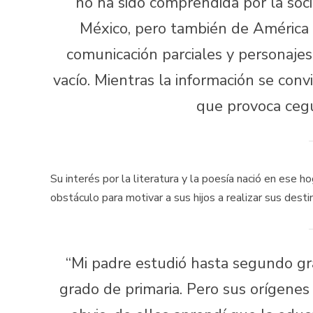
no ha sido comprendida por la so
México, pero también de América L
comunicación parciales y personajes 
vacío. Mientras la información se con
que provoca cegu
Su interés por la literatura y la poesía nació en ese 
obstáculo para motivar a sus hijos a realizar sus desti
“Mi padre estudió hasta segundo gr
grado de primaria. Pero sus orígenes