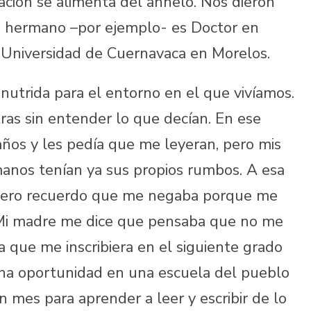
ación se alimenta del anhelo. Nos dieron
mi hermano –por ejemplo- es Doctor en
a Universidad de Cuernavaca en Morelos.
nutrida para el entorno en el que vivíamos.
etras sin entender lo que decían. En ese
ños y les pedía que me leyeran, pero mis
anos tenían ya sus propios rumbos. A esa
, pero recuerdo que me negaba porque me
. Mi madre me dice que pensaba que no me
ara que me inscribiera en el siguiente grado
una oportunidad en una escuela del pueblo
n mes para aprender a leer y escribir de lo