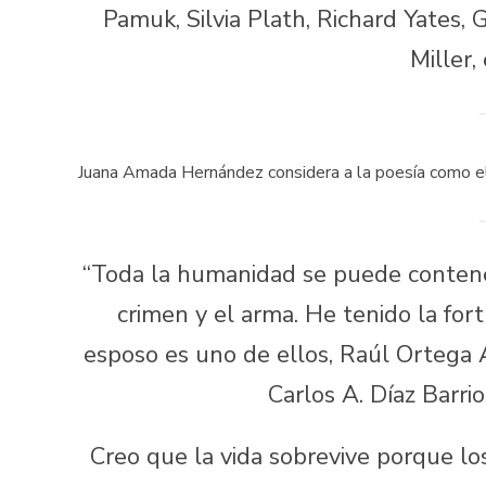
Pamuk, Silvia Plath, Richard Yates
Miller,
Juana Amada Hernández considera a la poesía como el
“Toda la humanidad se puede contener 
crimen y el arma. He tenido la for
esposo es uno de ellos, Raúl Ortega 
Carlos A. Díaz Barri
Creo que la vida sobrevive porque l