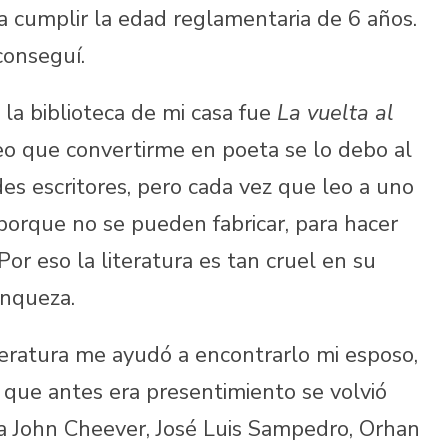
a cumplir la edad reglamentaria de 6 años.
conseguí.
 la biblioteca de mi casa fue
La vuelta al
eo que convertirme en poeta se lo debo al
des escritores, pero cada vez que leo a uno
 porque no se pueden fabricar, para hacer
Por eso la literatura es tan cruel en su
anqueza.
iteratura me ayudó a encontrarlo mi esposo,
 que antes era presentimiento se volvió
 a John Cheever, José Luis Sampedro, Orhan