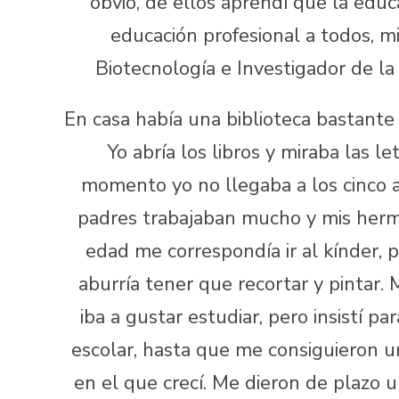
obvio, de ellos aprendí que la educ
educación profesional a todos, 
Biotecnología e Investigador de l
En casa había una biblioteca bastante 
Yo abría los libros y miraba las l
momento yo no llegaba a los cinco a
padres trabajaban mucho y mis herm
edad me correspondía ir al kínder
aburría tener que recortar y pintar
iba a gustar estudiar, pero insistí p
escolar, hasta que me consiguieron 
en el que crecí. Me dieron de plazo u