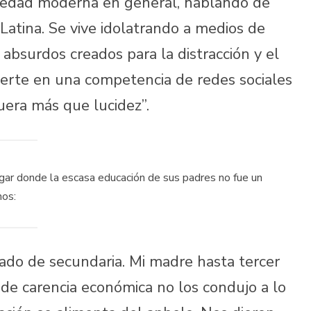
ciedad moderna en general, hablando de
atina. Se vive idolatrando a medios de
absurdos creados para la distracción y el
vierte en una competencia de redes sociales
era más que lucidez”.
hogar donde la escasa educación de sus padres no fue un
nos:
ado de secundaria. Mi madre hasta tercer
 de carencia económica no los condujo a lo