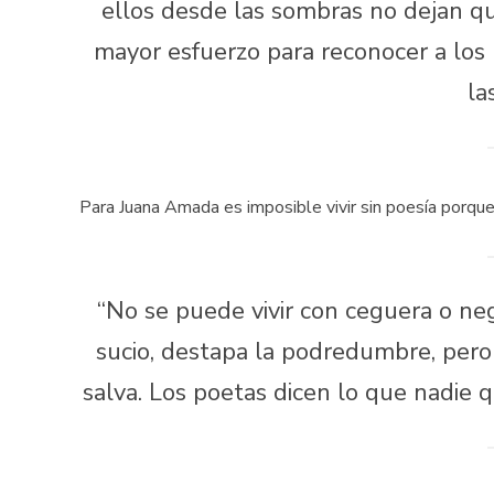
ellos desde las sombras no dejan que
mayor esfuerzo para reconocer a lo
la
Para Juana Amada es imposible vivir sin poesía porque
“No se puede vivir con ceguera o neg
sucio, destapa la podredumbre, per
salva. Los poetas dicen lo que nadie q