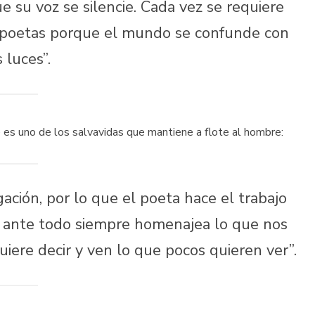
 su voz se silencie. Cada vez se requiere
s poetas porque el mundo se confunde con
s luces”.
 es uno de los salvavidas que mantiene a flote al hombre:
ación, por lo que el poeta hace el trabajo
o ante todo siempre homenajea lo que nos
uiere decir y ven lo que pocos quieren ver”.