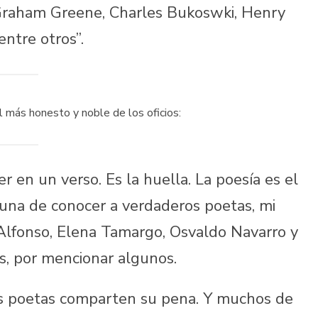
, Graham Greene, Charles Bukoswki, Henry
 entre otros”.
 más honesto y noble de los oficios:
en un verso. Es la huella. La poesía es el
tuna de conocer a verdaderos poetas, mi
Alfonso, Elena Tamargo, Osvaldo Navarro y
os, por mencionar algunos.
os poetas comparten su pena. Y muchos de