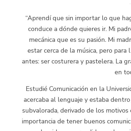
“Aprendí que sin importar lo que hag
conduce a dónde quieres ir. Mi padre
mecánica que es su pasión. Mi madr
estar cerca de la música, pero para
antes: ser costurera y pastelera. La g
en to
Estudié Comunicación en la Univer
acercaba al lenguaje y estaba dentro d
subvalorada, derivado de los motivos 
importancia de tener buenos comunica