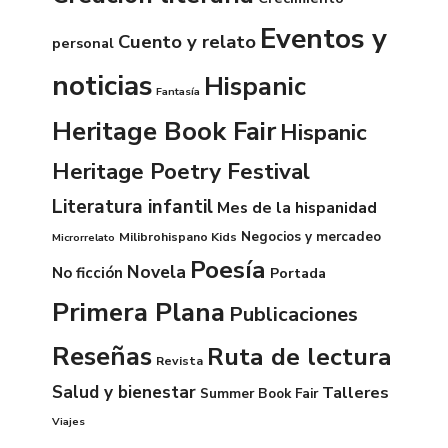
Eventos y
Cuento y relato
personal
noticias
Hispanic
Fantasía
Heritage Book Fair
Hispanic
Heritage Poetry Festival
Literatura infantil
Mes de la hispanidad
Negocios y mercadeo
Milibrohispano Kids
Microrrelato
Poesía
Novela
No ficción
Portada
Primera Plana
Publicaciones
Reseñas
Ruta de lectura
Revista
Salud y bienestar
Talleres
Summer Book Fair
Viajes