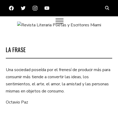
FACEBOOK
TWITTER
INSTAGRAM
YOUTUBE
LA FRASE
Una sociedad poseída por el frenesí de producir más para
consumir más tiende a convertir las ideas, los
sentimientos, el arte, el amor, la amistad y las personas
mismas en objetos de consumo.
Octavio Paz