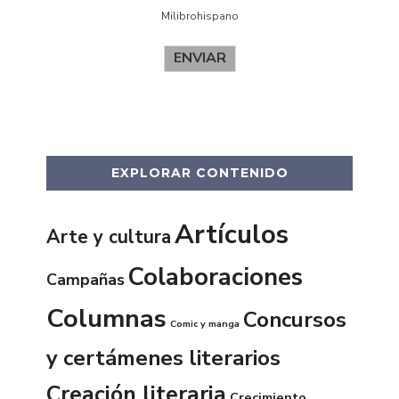
Milibrohispano
ENVIAR
EXPLORAR CONTENIDO
Artículos
Arte y cultura
Colaboraciones
Campañas
Columnas
Concursos
Comic y manga
y certámenes literarios
Creación literaria
Crecimiento