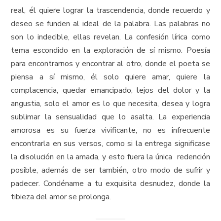
real, él quiere lograr la trascendencia, donde recuerdo y
deseo se funden al ideal de la palabra. Las palabras no
son lo indecible, ellas revelan. La confesión lírica como
tema escondido en la exploración de sí mismo. Poesía
para encontrarnos y encontrar al otro, donde el poeta se
piensa a sí mismo, él solo quiere amar, quiere la
complacencia, quedar emancipado, lejos del dolor y la
angustia, solo el amor es lo que necesita, desea y logra
sublimar la sensualidad que lo asalta. La experiencia
amorosa es su fuerza vivificante, no es infrecuente
encontrarla en sus versos, como si la entrega significase
la disolución en la amada, y esto fuera la única redención
posible, además de ser también, otro modo de sufrir y
padecer. Condéname a tu exquisita desnudez, donde la
tibieza del amor se prolonga.