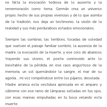
no falta la invocación tediosa de lo ausente y la
rememoración como tema. Germán crea un universo
propio, hecho de sus propias vivencias y de lo que asimila
de la tradición, nos deja un testimonio, la visión de la
realidad y sus más perdurables estados emocionales.
Siempre las sombras, las terribles, tocadas de soledad
que vuelven el paisaje familiar sombrío, la ausencia de la
madre, la evocación de la muerte, y ese coro de abanicos
trayendo sus olores, el poeta conmovido ante lo
inevitable de la pérdida, en ese caos angustioso de la
memoria, un sol quemándole la sangre, el mar de su
agonía… mi voz rompiéndose entre los pájaros, desolada.
Madre arranca esta vestidura apresada en el amparo y
cúbreme con ese ramo de lámparas selladas en tus ojos,
con esas mareas empuñadas en tu boca velando esta
muerte.