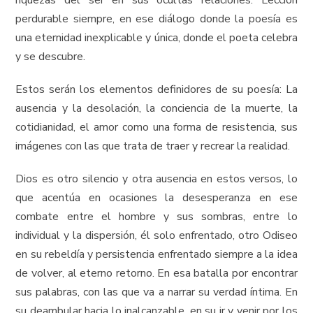
riquezas del ser en sus ocultas relaciones. Lección
perdurable siempre, en ese diálogo donde la poesía es
una eternidad inexplicable y única, donde el poeta celebra
y se descubre.
Estos serán los elementos definidores de su poesía: La
ausencia y la desolación, la conciencia de la muerte, la
cotidianidad, el amor como una forma de resistencia, sus
imágenes con las que trata de traer y recrear la realidad.
Dios es otro silencio y otra ausencia en estos versos, lo
que acentúa en ocasiones la desesperanza en ese
combate entre el hombre y sus sombras, entre lo
individual y la dispersión, él solo enfrentado, otro Odiseo
en su rebeldía y persistencia enfrentado siempre a la idea
de volver, al eterno retorno. En esa batalla por encontrar
sus palabras, con las que va a narrar su verdad íntima. En
su deambular hacia lo inalcanzable, en su ir y venir por los