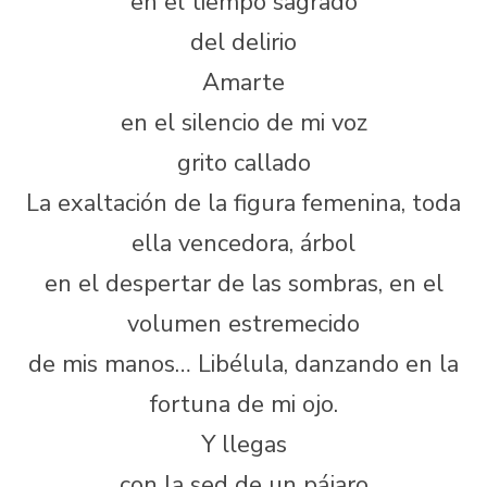
en el tiempo sagrado
del delirio
Amarte
en el silencio de mi voz
grito callado
La exaltación de la figura femenina, toda
ella vencedora, árbol
en el despertar de las sombras, en el
volumen estremecido
de mis manos… Libélula, danzando en la
fortuna de mi ojo.
Y llegas
con la sed de un pájaro