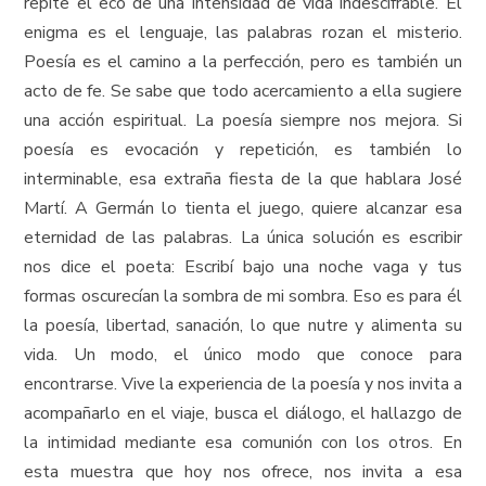
repite el eco de una intensidad de vida indescifrable. El
enigma es el lenguaje, las palabras rozan el misterio.
Poesía es el camino a la perfección, pero es también un
acto de fe. Se sabe que todo acercamiento a ella sugiere
una acción espiritual. La poesía siempre nos mejora. Si
poesía es evocación y repetición, es también lo
interminable, esa extraña fiesta de la que hablara José
Martí. A Germán lo tienta el juego, quiere alcanzar esa
eternidad de las palabras. La única solución es escribir
nos dice el poeta: Escribí bajo una noche vaga y tus
formas oscurecían la sombra de mi sombra. Eso es para él
la poesía, libertad, sanación, lo que nutre y alimenta su
vida. Un modo, el único modo que conoce para
encontrarse. Vive la experiencia de la poesía y nos invita a
acompañarlo en el viaje, busca el diálogo, el hallazgo de
la intimidad mediante esa comunión con los otros. En
esta muestra que hoy nos ofrece, nos invita a esa