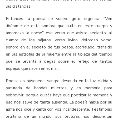
las distancias.
Entonces la poesía se vuelve grito, urgencia: “Ven
libérame de esta sombra que aúlla en este cuerpo y
amordaza la noche” ese verso que asiste sediento, al
clamor de los pájaros, verso lívido, doloroso verso,
sonoro en el secreto de tus besos, acorralado, transido
en las estrofas de la muerte entre la tibieza del tiempo
que se levanta a ciegas sobre el reflejo de tantos
espejos que nacen en el mar.
Poesía es búsqueda, sangre desnuda en la luz cálida y
saturada de hondas muertes y es memoria para
sobrevivir, porque quizás haya que poetizar la memoria y
eso nos salve de tanta ausencia. La poesía habla por su
alma nos dice y canta con voz incandescente. Testimonio
legítimo de un mundo, sus lecturas nos despiertan