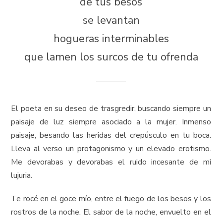
de tus besos
se levantan
hogueras interminables
que lamen los surcos de tu ofrenda
El poeta en su deseo de trasgredir, buscando siempre un
paisaje de luz siempre asociado a la mujer. Inmenso
paisaje, besando las heridas del crepúsculo en tu boca.
Lleva al verso un protagonismo y un elevado erotismo.
Me devorabas y devorabas el ruido incesante de mi
lujuria.
Te rocé en el goce mío, entre el fuego de los besos y los
rostros de la noche. El sabor de la noche, envuelto en el