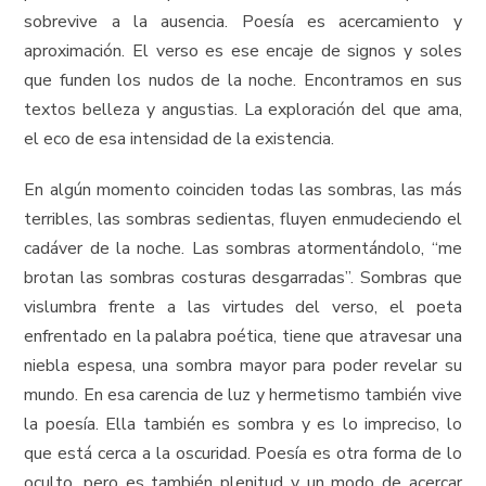
sobrevive a la ausencia. Poesía es acercamiento y
aproximación. El verso es ese encaje de signos y soles
que funden los nudos de la noche. Encontramos en sus
textos belleza y angustias. La exploración del que ama,
el eco de esa intensidad de la existencia.
En algún momento coinciden todas las sombras, las más
terribles, las sombras sedientas, fluyen enmudeciendo el
cadáver de la noche. Las sombras atormentándolo, “me
brotan las sombras costuras desgarradas”. Sombras que
vislumbra frente a las virtudes del verso, el poeta
enfrentado en la palabra poética, tiene que atravesar una
niebla espesa, una sombra mayor para poder revelar su
mundo. En esa carencia de luz y hermetismo también vive
la poesía. Ella también es sombra y es lo impreciso, lo
que está cerca a la oscuridad. Poesía es otra forma de lo
oculto, pero es también plenitud y un modo de acercar