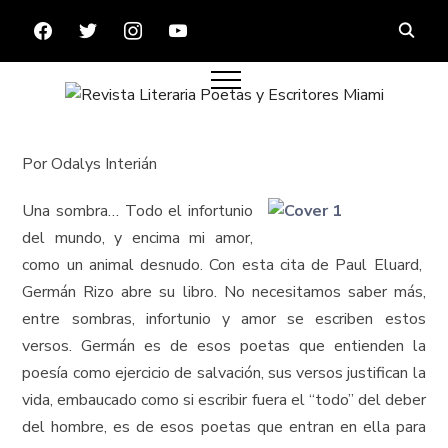
FACEBOOK
TWITTER
INSTAGRAM
YOUTUBE
Por Odalys Interián
Una sombra… Todo el infortunio
del mundo, y encima mi amor,
como un animal desnudo. Con esta cita de Paul Eluard,
Germán Rizo abre su libro. No necesitamos saber más,
entre sombras, infortunio y amor se escriben estos
versos. Germán es de esos poetas que entienden la
poesía como ejercicio de salvación, sus versos justifican la
vida, embaucado como si escribir fuera el “todo” del deber
del hombre, es de esos poetas que entran en ella para