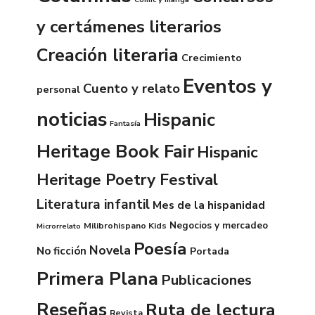
y certámenes literarios
Creación literaria
Crecimiento
Eventos y
Cuento y relato
personal
noticias
Hispanic
Fantasía
Heritage Book Fair
Hispanic
Heritage Poetry Festival
Literatura infantil
Mes de la hispanidad
Negocios y mercadeo
Milibrohispano Kids
Microrrelato
Poesía
Novela
No ficción
Portada
Primera Plana
Publicaciones
Reseñas
Ruta de lectura
Revista