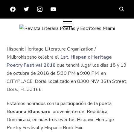
FACEBOOK
TWITTER
INSTAGRAM
YOUTUBE
Hispanic Heritage Literature Organization /
Milibrohispano celebra el
1st. Hispanic Heritage
Poetry Festival 2018
que tendrá lugar los días 18 y 19
de octubre de 2018 de 5:30 PM a 9:00 PM, en
CITYPLACE, Doral, localizado en 8300 NW 36th Street,
Doral, FL 33166.
Estamos honrados con la participación de la poeta,
Rosanna Blanchard
, proveniente de República
Dominicana, en nuestros eventos Hispanic Heritage
Poetry Festival y Hispanic Book Fair.