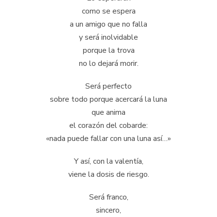
como se espera
a un amigo que no falla
y será inolvidable
porque la trova
no lo dejará morir.
Será perfecto
sobre todo porque acercará la luna
que anima
el corazón del cobarde:
«nada puede fallar con una luna así…»
Y así, con la valentía,
viene la dosis de riesgo.
Será franco,
sincero,