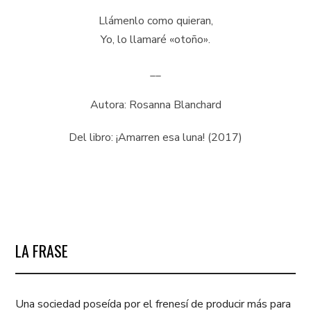
Llámenlo como quieran,
Yo, lo llamaré «otoño».
__
Autora: Rosanna Blanchard
Del libro: ¡Amarren esa luna! (2017)
LA FRASE
Una sociedad poseída por el frenesí de producir más para