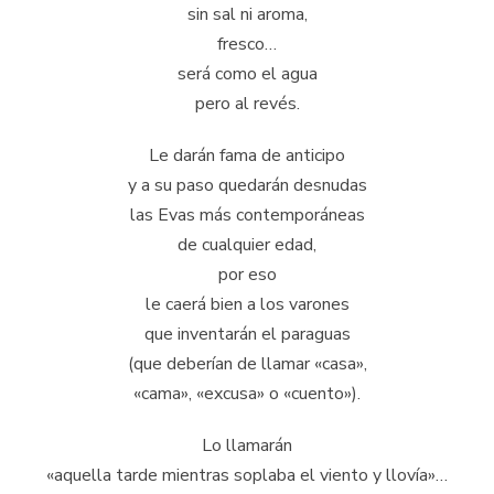
sin sal ni aroma,
fresco…
será como el agua
pero al revés.
Le darán fama de anticipo
y a su paso quedarán desnudas
las Evas más contemporáneas
de cualquier edad,
por eso
le caerá bien a los varones
que inventarán el paraguas
(que deberían de llamar «casa»,
«cama», «excusa» o «cuento»).
Lo llamarán
«aquella tarde mientras soplaba el viento y llovía»…