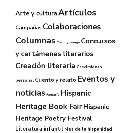
Artículos
Arte y cultura
Colaboraciones
Campañas
Columnas
Concursos
Comic y manga
y certámenes literarios
Creación literaria
Crecimiento
Eventos y
Cuento y relato
personal
noticias
Hispanic
Fantasía
Heritage Book Fair
Hispanic
Heritage Poetry Festival
Literatura infantil
Mes de la hispanidad