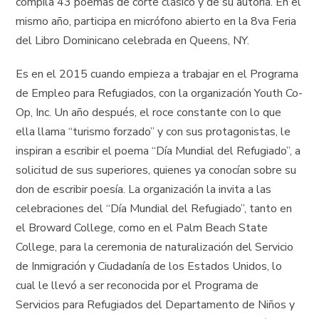
compila 43 poemas de corte clásico y de su autoría. En el
mismo año, participa en micrófono abierto en la 8va Feria
del Libro Dominicano celebrada en Queens, NY.
Es en el 2015 cuando empieza a trabajar en el Programa
de Empleo para Refugiados, con la organización Youth Co-
Op, Inc. Un año después, el roce constante con lo que
ella llama “turismo forzado” y con sus protagonistas, le
inspiran a escribir el poema “Día Mundial del Refugiado”, a
solicitud de sus superiores, quienes ya conocían sobre su
don de escribir poesía. La organización la invita a las
celebraciones del “Día Mundial del Refugiado”, tanto en
el Broward College, como en el Palm Beach State
College, para la ceremonia de naturalización del Servicio
de Inmigración y Ciudadanía de los Estados Unidos, lo
cual le llevó a ser reconocida por el Programa de
Servicios para Refugiados del Departamento de Niños y