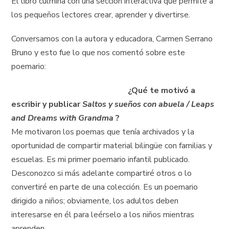
El libro culmina con una sección interactiva que permite a
los pequeños lectores crear, aprender y divertirse.
Conversamos con la autora y educadora, Carmen Serrano
Bruno y esto fue lo que nos comentó sobre este
poemario:
¿Qué te motivó a
escribir y publicar
Saltos y sueños con abuela / Leaps
and Dreams with Grandma
?
Me motivaron los poemas que tenía archivados y la
oportunidad de compartir material bilingüe con familias y
escuelas. Es mi primer poemario infantil publicado.
Desconozco si más adelante compartiré otros o lo
convertiré en parte de una colección. Es un poemario
dirigido a niños; obviamente, los adultos deben
interesarse en él para leérselo a los niños mientras
aprenden.