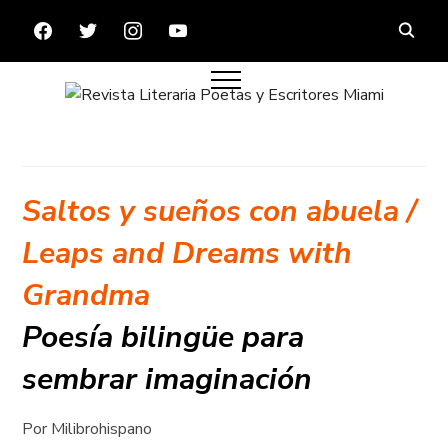
FACEBOOK
TWITTER
INSTAGRAM
YOUTUBE
Saltos y sueños con abuela /
Leaps and Dreams with
Grandma
Poesía bilingüe para
sembrar imaginación
Por Milibrohispano