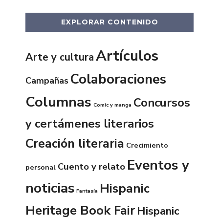
EXPLORAR CONTENIDO
Artículos
Arte y cultura
Colaboraciones
Campañas
Columnas
Concursos
Comic y manga
y certámenes literarios
Creación literaria
Crecimiento
Eventos y
Cuento y relato
personal
noticias
Hispanic
Fantasía
Heritage Book Fair
Hispanic