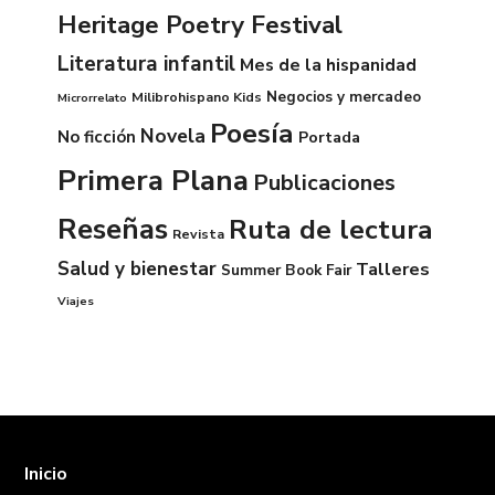
Heritage Poetry Festival
Literatura infantil
Mes de la hispanidad
Negocios y mercadeo
Milibrohispano Kids
Microrrelato
Poesía
Novela
No ficción
Portada
Primera Plana
Publicaciones
Reseñas
Ruta de lectura
Revista
Salud y bienestar
Talleres
Summer Book Fair
Viajes
Inicio