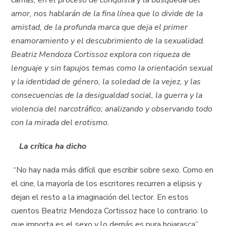
camas, en el proceso de conquista y la búsqueda del
amor, nos hablarán de la fina línea que lo divide de la
amistad, de la profunda marca que deja el primer
enamoramiento y el descubrimiento de la sexualidad.
Beatriz Mendoza Cortissoz explora con riqueza de
lenguaje y sin tapujos temas como la orientación sexual
y la identidad de género, la soledad de la vejez, y las
consecuencias de la desigualdad social, la guerra y la
violencia del narcotráfico; analizando y observando todo
con la mirada del erotismo.
La crítica ha dicho
“No hay nada más difícil que escribir sobre sexo. Como en
el cine, la mayoría de los escritores recurren a elipsis y
dejan el resto a la imaginación del lector. En estos
cuentos Beatriz Mendoza Cortissoz hace lo contrario: lo
que importa es el sexo y lo demás es pura hojarasca”.