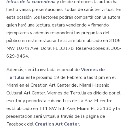
letras de la cuarentena
y desde entonces la autora ha
hecho varias presentaciones, todas de carácter virtual. En
esta ocasión, los lectores podrán compartir con la autora
quien hará una lectura, estará vendiendo y firmando
ejemplares y además responderá las preguntas del
público en este restaurante al aire libre ubicado en 3105
NW 107th Ave, Doral FL 33178. Reservaciones al 305-
629-9464.
Además, será la invitada especial de
Viernes de
Tertulia
este próximo 19 de Febrero a las 8 pm en el
Miami en el Creation Art Center del Miami Hispanic
Cultural Art Center. Viernes de Tertulia es dirigido por el
escritor y periodista cubano Luis de La Paz. El centro
está ubicado en 111 SW 5th Ave, Miami, FL 33130 y la
presentación será virtual a través de la página de
Facebook del
Creation Art Center
.