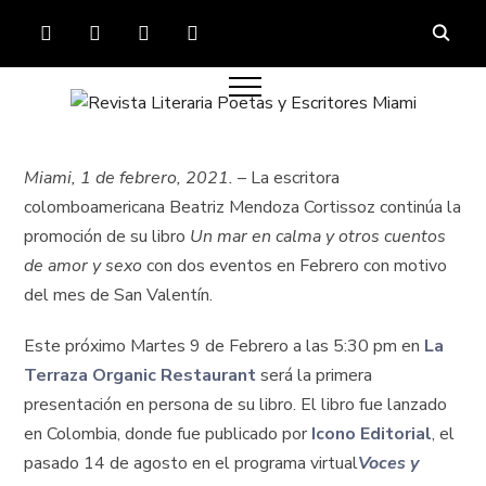
FACEBOOK
TWITTER
INSTAGRAM
YOUTUBE
Miami, 1 de febrero, 2021. –
La escritora
colomboamericana Beatriz Mendoza Cortissoz continúa la
promoción de su libro
Un mar en calma y otros cuentos
de amor y sexo
con dos eventos en Febrero con motivo
del mes de San Valentín.
Este próximo Martes 9 de Febrero a las 5:30 pm en
La
Terraza Organic Restaurant
será la primera
presentación en persona de su libro. El libro fue lanzado
en Colombia, donde fue publicado por
Icono Editorial
, el
pasado 14 de agosto en el programa virtual
Voces y