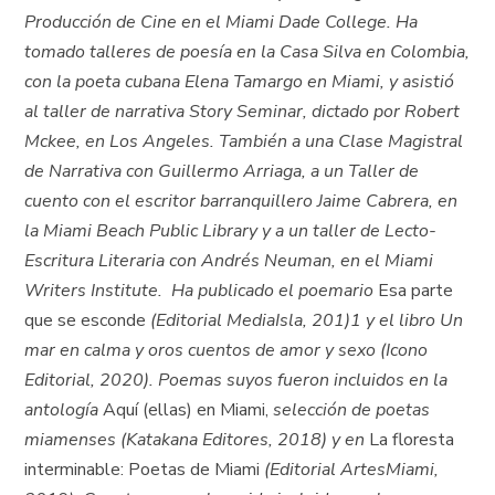
Producción de Cine en el Miami Dade College. Ha
tomado talleres de poesía en la Casa Silva en Colombia,
con la poeta cubana Elena Tamargo en Miami, y asistió
al taller de narrativa Story Seminar, dictado por Robert
Mckee, en Los Angeles. También a una Clase Magistral
de Narrativa con Guillermo Arriaga, a un Taller de
cuento con el escritor barranquillero Jaime Cabrera, en
la Miami Beach Public Library y a un taller de Lecto-
Escritura Literaria con Andrés Neuman, en el Miami
Writers Institute. Ha publicado el poemario
Esa parte
que se esconde
(Editorial MediaIsla, 201)1 y el libro Un
mar en calma y oros cuentos de amor y sexo (Icono
Editorial, 2020). Poemas suyos fueron incluidos en la
antología
Aquí (ellas) en Miami,
selección de poetas
miamenses (Katakana Editores, 2018) y en
La floresta
interminable: Poetas de Miami
(Editorial ArtesMiami,