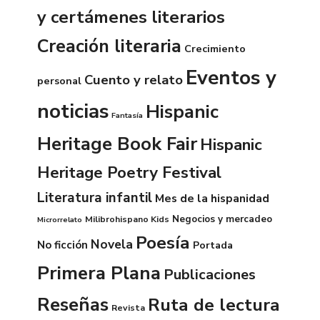
y certámenes literarios
Creación literaria
Crecimiento
Eventos y
Cuento y relato
personal
noticias
Hispanic
Fantasía
Heritage Book Fair
Hispanic
Heritage Poetry Festival
Literatura infantil
Mes de la hispanidad
Negocios y mercadeo
Milibrohispano Kids
Microrrelato
Poesía
Novela
No ficción
Portada
Primera Plana
Publicaciones
Reseñas
Ruta de lectura
Revista