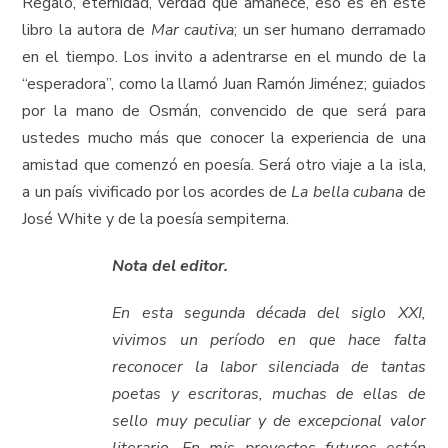
Regalo, eternidad, verdad que amanece, eso es en este
libro la autora de
Mar cautiva
; un ser humano derramado
en el tiempo. Los invito a adentrarse en el mundo de la
“esperadora”, como la llamó Juan Ramón Jiménez; guiados
por la mano de Osmán, convencido de que será para
ustedes mucho más que conocer la experiencia de una
amistad que comenzó en poesía. Será otro viaje a la isla,
a un país vivificado por los acordes de
La bella cubana
de
José White y de la poesía sempiterna.
Nota del editor.
En esta segunda década del siglo XXI,
vivimos un período en que hace falta
reconocer la labor silenciada de tantas
poetas y escritoras, muchas de ellas de
sello muy peculiar y de excepcional valor