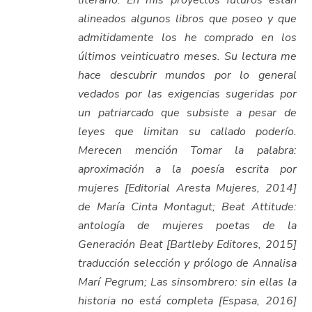
literario. En mis proyectos futuros están
alineados algunos libros que poseo y que
admitidamente los he comprado en los
últimos veinticuatro meses. Su lectura me
hace descubrir mundos por lo general
vedados por las exigencias sugeridas por
un patriarcado que subsiste a pesar de
leyes que limitan su callado poderío.
Merecen mención Tomar la palabra:
aproximación a la poesía escrita por
mujeres [Editorial Aresta Mujeres, 2014]
de María Cinta Montagut; Beat Attitude:
antología de mujeres poetas de la
Generación Beat [Bartleby Editores, 2015]
traducción selección y prólogo de Annalisa
Marí Pegrum; Las sinsombrero: sin ellas la
historia no está completa [Espasa, 2016]