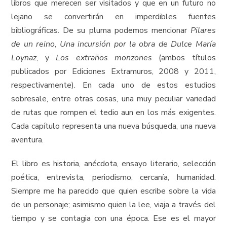
libros que merecen ser visitados y que en un futuro no
lejano se convertirán en imperdibles fuentes
bibliográficas. De su pluma podemos mencionar
Pilares
de un reino
,
Una incursión por la obra de Dulce María
Loynaz
, y
Los extraños monzones
(ambos títulos
publicados por Ediciones Extramuros, 2008 y 2011,
respectivamente). En cada uno de estos estudios
sobresale, entre otras cosas, una muy peculiar variedad
de rutas que rompen el tedio aun en los más exigentes.
Cada capítulo representa una nueva búsqueda, una nueva
aventura.
El libro es historia, anécdota, ensayo literario, selección
poética, entrevista, periodismo, cercanía, humanidad.
Siempre me ha parecido que quien escribe sobre la vida
de un personaje; asimismo quien la lee, viaja a través del
tiempo y se contagia con una época. Ese es el mayor