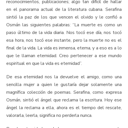
reconocimientos, publicaciones; algo tan difícil de hallar
en el panorama actual de la literatura cubana. Serafina
sintió la paz de los que vencen el olvido y le confió a
Osmán las siguientes palabras: “La muerte es como un
paso último de la vida diaria. Nos tocó ese día, nos tocó
esa hora, nos tocó ese instante, pero la muerte no es el
final de la vida. La vida es inmensa, eterna, y a eso es a lo
que le llaman eternidad. Creo pertenecer a ese mundo
espiritual en que la vida es eternidad”.
De esa eternidad nos la devuelve el amigo, como una
sencilla mujer a quien le gustaría dejar solamente una
magnífica colección de poemas. Serafina, como expresa
Osmán, sintió el ángel que reclama la escritura. Hoy ese
ángel la reclama a ella, ahora es el tiempo del rescate,
valorarla, leerla, significa no perderla nunca.