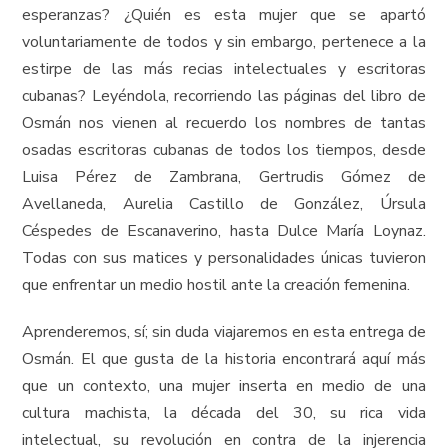
esperanzas? ¿Quién es esta mujer que se apartó
voluntariamente de todos y sin embargo, pertenece a la
estirpe de las más recias intelectuales y escritoras
cubanas? Leyéndola, recorriendo las páginas del libro de
Osmán nos vienen al recuerdo los nombres de tantas
osadas escritoras cubanas de todos los tiempos, desde
Luisa Pérez de Zambrana, Gertrudis Gómez de
Avellaneda, Aurelia Castillo de González, Úrsula
Céspedes de Escanaverino, hasta Dulce María Loynaz.
Todas con sus matices y personalidades únicas tuvieron
que enfrentar un medio hostil ante la creación femenina.
Aprenderemos, sí; sin duda viajaremos en esta entrega de
Osmán. El que gusta de la historia encontrará aquí más
que un contexto, una mujer inserta en medio de una
cultura machista, la década del 30, su rica vida
intelectual, su revolución en contra de la injerencia