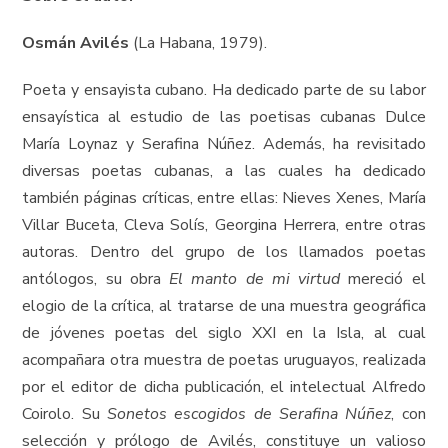
Osmán Avilés
(La Habana, 1979).
Poeta y ensayista cubano. Ha dedicado parte de su labor
ensayística al estudio de las poetisas cubanas Dulce
María Loynaz y Serafina Núñez. Además, ha revisitado
diversas poetas cubanas, a las cuales ha dedicado
también páginas críticas, entre ellas: Nieves Xenes, María
Villar Buceta, Cleva Solís, Georgina Herrera, entre otras
autoras. Dentro del grupo de los llamados poetas
antólogos, su obra
El manto de mi virtud
mereció el
elogio de la crítica, al tratarse de una muestra geográfica
de jóvenes poetas del siglo XXI en la Isla, al cual
acompañara otra muestra de poetas uruguayos, realizada
por el editor de dicha publicación, el intelectual Alfredo
Coirolo. Su
Sonetos escogidos de Serafina Núñez
, con
selección y prólogo de Avilés, constituye un valioso