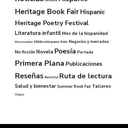
Fantasía
Heritage Book Fair
Hispanic
Heritage Poetry Festival
Literatura infantil
Mes de la hispanidad
Negocios y mercadeo
Milibrohispano Kids
Microrrelato
Poesía
Novela
No ficción
Portada
Primera Plana
Publicaciones
Reseñas
Ruta de lectura
Revista
Salud y bienestar
Talleres
Summer Book Fair
Viajes