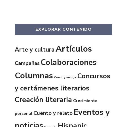
EXPLORAR CONTENIDO
Artículos
Arte y cultura
Colaboraciones
Campañas
Columnas
Concursos
Comic y manga
y certámenes literarios
Creación literaria
Crecimiento
Eventos y
Cuento y relato
personal
noticias
Hispanic