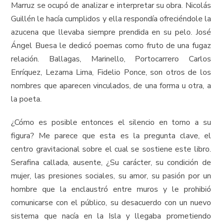
Marruz se ocupó de analizar e interpretar su obra. Nicolás
Guillén le hacía cumplidos y ella respondía ofreciéndole la
azucena que llevaba siempre prendida en su pelo. José
Ángel Buesa le dedicó poemas como fruto de una fugaz
relación. Ballagas, Marinello, Portocarrero Carlos
Enríquez, Lezama Lima, Fidelio Ponce, son otros de los
nombres que aparecen vinculados, de una forma u otra, a
la poeta.
¿Cómo es posible entonces el silencio en torno a su
figura? Me parece que esta es la pregunta clave, el
centro gravitacional sobre el cual se sostiene este libro.
Serafina callada, ausente, ¿Su carácter, su condición de
mujer, las presiones sociales, su amor, su pasión por un
hombre que la enclaustró entre muros y le prohibió
comunicarse con el público, su desacuerdo con un nuevo
sistema que nacía en la Isla y llegaba prometiendo