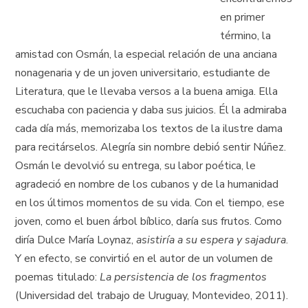
en primer
término, la
amistad con Osmán, la especial relación de una anciana
nonagenaria y de un joven universitario, estudiante de
Literatura, que le llevaba versos a la buena amiga. Ella
escuchaba con paciencia y daba sus juicios. Él la admiraba
cada día más, memorizaba los textos de la ilustre dama
para recitárselos. Alegría sin nombre debió sentir Núñez.
Osmán le devolvió su entrega, su labor poética, le
agradeció en nombre de los cubanos y de la humanidad
en los últimos momentos de su vida. Con el tiempo, ese
joven, como el buen árbol bíblico, daría sus frutos. Como
diría Dulce María Loynaz,
asistiría a su espera y sajadura
.
Y en efecto, se convirtió en el autor de un volumen de
poemas titulado:
La persistencia de los fragmentos
(Universidad del trabajo de Uruguay, Montevideo, 2011).