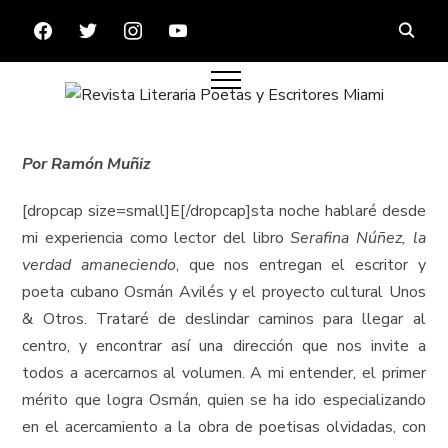
FACEBOOK
TWITTER
INSTAGRAM
YOUTUBE
Por Ramón Muñiz
[dropcap size=small]E[/dropcap]sta noche hablaré desde
mi experiencia como lector del libro
Serafina Núñez, la
verdad amaneciendo
, que nos entregan el escritor y
poeta cubano Osmán Avilés y el proyecto cultural Unos
& Otros. Trataré de deslindar caminos para llegar al
centro, y encontrar así una dirección que nos invite a
todos a acercarnos al volumen. A mi entender, el primer
mérito que logra Osmán, quien se ha ido especializando
en el acercamiento a la obra de poetisas olvidadas, con