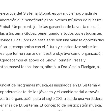
 ejecutiva del Sistema Global, estoy muy emocionada de
laboración que beneficiará a los jóvenes músicos de nuestra
lobal. Un porcentaje de las ganancias de la venta de cada
das a Sistema Global, beneficiando a todos los estudiantes
rvimos. Los libros de esta serie son una valiosa oportunidad
ificar el compromiso con el futuro y concientizar sobre los
iales que forman parte de nuestro objetivo como organización
. Agradecemos el apoyo de Snow Fountain Press y
s maravillosos libros», afirmó la Dra. Gisela Flanigan, al
mundial de programas musicales inspirados en El Sistema y
mpoderamiento de los jóvenes y el cambio social a través
ra organización para el siglo XXI, creando una verdadera
señanza de El Sistema. El concepto de participación musical