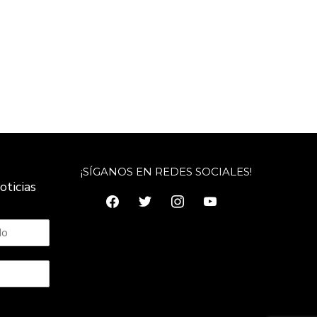
¡SÍGANOS EN REDES SOCIALES!
oticias
facebook
twitter
instagram
youtube