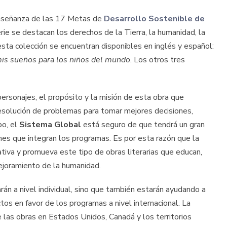
 enseñanza de las 17 Metas de
Desarrollo Sostenible de
rie se destacan los derechos de la Tierra, la humanidad, la
 esta colección se encuentran disponibles en inglés y español:
mis sueños para los niños del mundo
. Los otros tres
personajes, el propósito y la misión de esta obra que
resolución de problemas para tomar mejores decisiones,
po, el
Sistema Global
está seguro de que tendrá un gran
enes que integran los programas. Es por esta razón que la
ativa y promueva este tipo de obras literarias que educan,
mejoramiento de la humanidad.
iarán a nivel individual, sino que también estarán ayudando a
os en favor de los programas a nivel internacional. La
 las obras en Estados Unidos, Canadá y los territorios