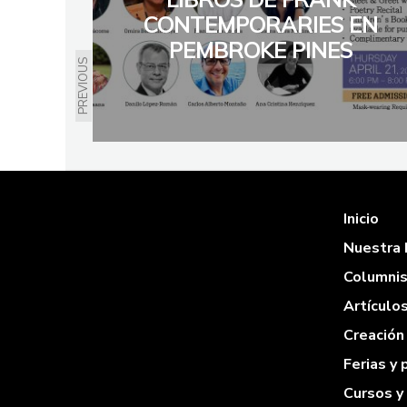
CONTEMPORARIES EN
PEMBROKE PINES
PREVIOUS
Inicio
Nuestra 
Columni
Artículo
Creación 
Ferias y
Cursos y