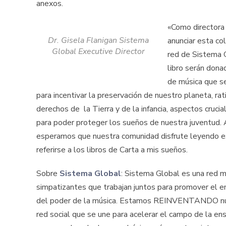
anexos.
«Como directora
Dr. Gisela Flanigan Sistema
anunciar esta co
Global Executive Director
red de Sistema G
libro serán dona
de música que se
para incentivar la preservación de nuestro planeta, rat
derechos de la Tierra y de la infancia, aspectos cruc
para poder proteger los sueños de nuestra juventud
esperamos que nuestra comunidad disfrute leyendo esto
referirse a los libros de Carta a mis sueños.
Sobre
Sistema Global
: Sistema Global es una red 
simpatizantes que trabajan juntos para promover el e
del poder de la música. Estamos REINVENTANDO nuest
red social que se une para acelerar el campo de la en