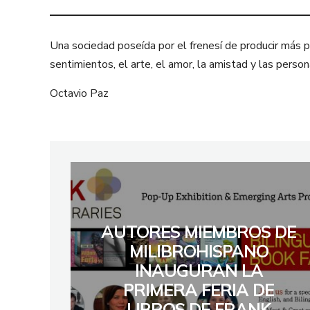
Una sociedad poseída por el frenesí de producir más pa
sentimientos, el arte, el amor, la amistad y las per
Octavio Paz
AUTORES MIEMBROS DE
MILIBROHISPANO
INAUGURAN LA
PRIMERA FERIA DE
LIBROS DE FRANK