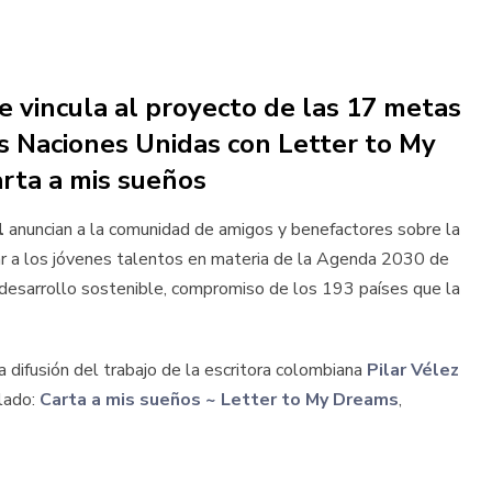
se vincula al proyecto de las 17 metas
as Naciones Unidas con Letter to My
rta a mis sueños
l
anuncian a la comunidad de amigos y benefactores sobre la
ar a los jóvenes talentos en materia de la Agenda 2030 de
desarrollo sostenible, compromiso de los 193 países que la
 difusión del trabajo de la escritora colombiana
Pilar Vélez
ulado:
Carta a mis sueños ~ Letter to My Dreams
,