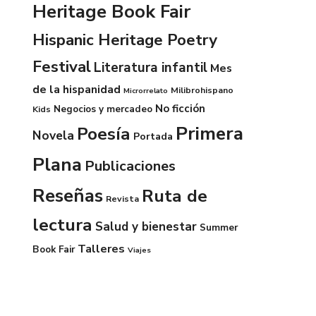
Heritage Book Fair
Hispanic Heritage Poetry
Festival
Literatura infantil
Mes
de la hispanidad
Milibrohispano
Microrrelato
No ficción
Negocios y mercadeo
Kids
Primera
Poesía
Novela
Portada
Plana
Publicaciones
Reseñas
Ruta de
Revista
lectura
Salud y bienestar
Summer
Talleres
Book Fair
Viajes