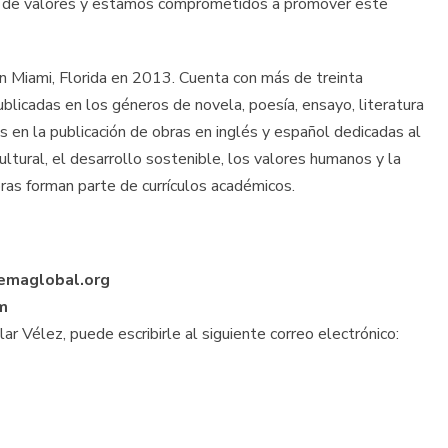
a de valores y estamos comprometidos a promover este
 en Miami, Florida en 2013. Cuenta con más de treinta
ublicadas en los géneros de novela, poesía, ensayo, literatura
zos en la publicación de obras en inglés y español dedicadas al
cultural, el desarrollo sostenible, los valores humanos y la
as forman parte de currículos académicos.
emaglobal.org
om
lar Vélez, puede escribirle al siguiente correo electrónico: