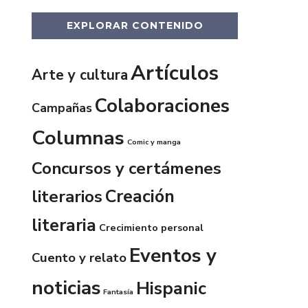
EXPLORAR CONTENIDO
Artículos
Arte y cultura
Colaboraciones
Campañas
Columnas
Comic y manga
Concursos y certámenes
Creación
literarios
literaria
Crecimiento personal
Eventos y
Cuento y relato
noticias
Hispanic
Fantasía