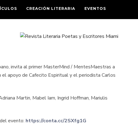
ÍCULOS
CREACIÓN LITERARIA
EVENTOS
spano, invita al primer MasterMind / MentesMaestras a
l apoyo de Cafecito Espiritual y el periodista Carlos
Adriana Martin, Mabel Iam, Ingrid Hoffman, Mariulis
n del evento:
https://conta.cc/2SXfg1G