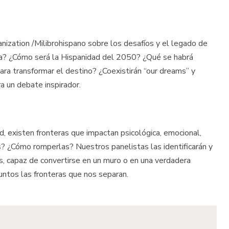
nization /Milibrohispano sobre los desafíos y el legado de
ma? ¿Cómo será la Hispanidad del 2050? ¿Qué se habrá
a transformar el destino? ¿Coexistirán “our dreams” y
 un debate inspirador.
d, existen fronteras que impactan psicológica, emocional,
? ¿Cómo romperlas? Nuestros panelistas las identificarán y
s, capaz de convertirse en un muro o en una verdadera
untos las fronteras que nos separan.