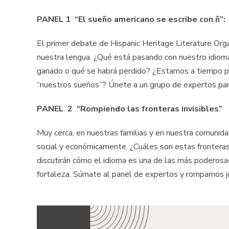
PANEL 1 “El sueño americano se escribe con ñ”:
El primer debate de Hispanic Heritage Literature Orga
nuestra lengua. ¿Qué está pasando con nuestro idio
ganado o qué se habrá perdido? ¿Estamos a tiempo par
“nuestros sueños”? Únete a un grupo de expertos para
PANEL 2 “Rompiendo las fronteras invisibles”
Muy cerca, en nuestras familias y en nuestra comunida
social y económicamente. ¿Cuáles son estas fronteras
discutirán cómo el idioma es una de las más poderosa
fortaleza. Súmate al panel de expertos y rompamos j