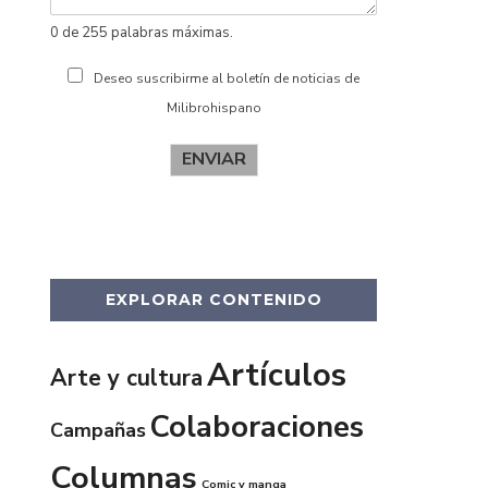
0 de 255 palabras máximas.
Deseo suscribirme al boletín de noticias de
Milibrohispano
ENVIAR
EXPLORAR CONTENIDO
Artículos
Arte y cultura
Colaboraciones
Campañas
Columnas
Comic y manga