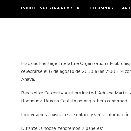
INICIO
NUESTRA REVISTA
COLUMNAS
ART
Hispanic Heritage Literature Organization / Milibrohi
celebrarse el 8 de agosto de 2019 a las 7:00 PM con e
Anaya.
Bestseller Celebrity Authors invited: Adriana Martin, 
Rodriguez, Roxana Castillo among others confirmed.
Lo invitamos a visitar este enlace y ver la informació
Durante la noche, tendremos 2 paneles: