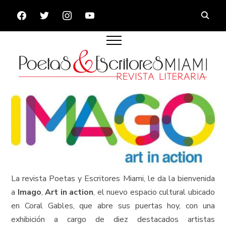
FACEBOOK
TWITTER
INSTAGRAM
YOUTUBE
La revista Poetas y Escritores Miami, le da la bienvenida
a
Imago
,
Art in action
, el nuevo espacio cultural ubicado
en Coral Gables, que abre sus puertas hoy, con una
exhibición a cargo de diez destacados artistas