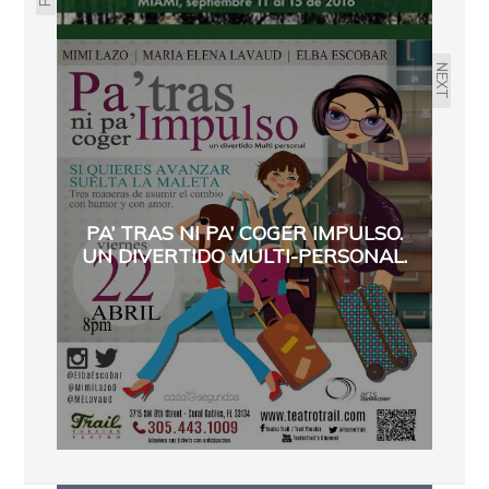
NEXT
PA’ TRAS NI PA’ COGER IMPULSO.
UN DIVERTIDO MULTI-PERSONAL.