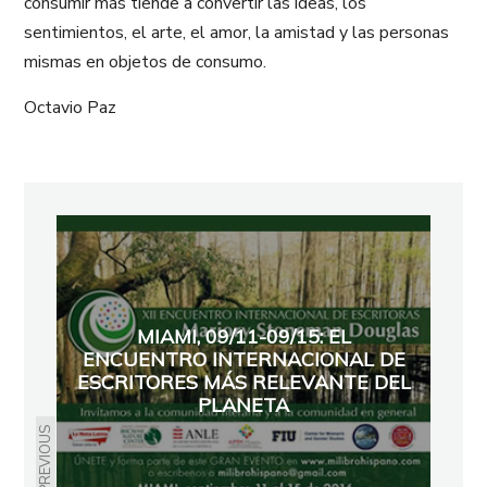
consumir más tiende a convertir las ideas, los
sentimientos, el arte, el amor, la amistad y las personas
mismas en objetos de consumo.
Octavio Paz
MIAMI, 09/11-09/15: EL
ENCUENTRO INTERNACIONAL DE
ESCRITORES MÁS RELEVANTE DEL
PLANETA
PREVIOUS