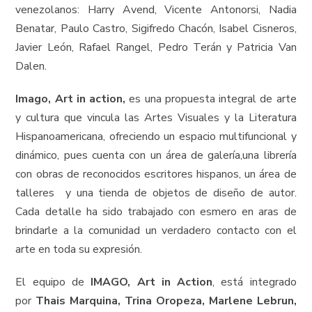
venezolanos: Harry Avend, Vicente Antonorsi, Nadia
Benatar, Paulo Castro, Sigifredo Chacón, Isabel Cisneros,
Javier León, Rafael Rangel, Pedro Terán y Patricia Van
Dalen.
Imago, Art in action,
es una propuesta integral de arte
y cultura que vincula las Artes Visuales y la Literatura
Hispanoamericana, ofreciendo un espacio multifuncional y
dinámico, pues cuenta con un área de galería,una librería
con obras de reconocidos escritores hispanos, un área de
talleres y una tienda de objetos de diseño de autor.
Cada detalle ha sido trabajado con esmero en aras de
brindarle a la comunidad un verdadero contacto con el
arte en toda su expresión.
El equipo de
IMAGO, Art in Action
, está integrado
por
Thais Marquina, Trina Oropeza, Marlene Lebrun,