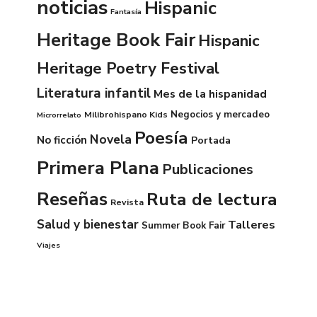
noticias
Hispanic
Fantasía
Heritage Book Fair
Hispanic
Heritage Poetry Festival
Literatura infantil
Mes de la hispanidad
Negocios y mercadeo
Milibrohispano Kids
Microrrelato
Poesía
Novela
No ficción
Portada
Primera Plana
Publicaciones
Reseñas
Ruta de lectura
Revista
Salud y bienestar
Talleres
Summer Book Fair
Viajes