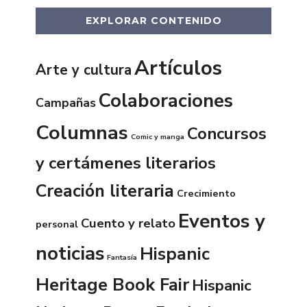
EXPLORAR CONTENIDO
Artículos
Arte y cultura
Colaboraciones
Campañas
Columnas
Concursos
Comic y manga
y certámenes literarios
Creación literaria
Crecimiento
Eventos y
Cuento y relato
personal
noticias
Hispanic
Fantasía
Heritage Book Fair
Hispanic