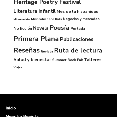
Heritage Poetry Festival
Literatura infantil
Mes de la hispanidad
Negocios y mercadeo
Milibrohispano Kids
Microrrelato
Poesía
Novela
No ficción
Portada
Primera Plana
Publicaciones
Reseñas
Ruta de lectura
Revista
Salud y bienestar
Talleres
Summer Book Fair
Viajes
Inicio
Nuestra Revista