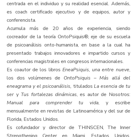
centrada en el individuo y su realidad esencial. Además,
es coach certificado ejecutivo y de equipos, autor y
conferencista.
Acumula más de 20 años de experiencia, siendo
cocreador de la teoría OntoPsiquis®, eje de su escuela
de psicoanálisis onto-humanista, en base a la cual ha
presentado trabajos innovadores e impartido cursos y
conferencias magistrales en congresos internacionales.
Es coautor de los libros
EneaPsiquis, una entre nueve
,
los dos volúmenes de
OntoPsiquis – Más allá del
eneagrama y el psicoanálisis,
titulados
La esencia de tu
ser
y
Tus fortalezas dinámicas
, es autor de Nosotros:
Manual para comprender tu vida
, y escribe
mensualmente en revistas de Latinoamérica y del sur de
Florida, Estados Unidos.
Es cofundador y director de THINSCEN, The Inner
Strengthening Center en Miami, Estados Unidos,