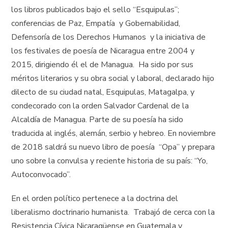
los libros publicados bajo el sello “Esquipulas”;
conferencias de Paz, Empatía y Gobernabilidad,
Defensoría de los Derechos Humanos y la iniciativa de
los festivales de poesía de Nicaragua entre 2004 y
2015, dirigiendo él el de Managua. Ha sido por sus
méritos literarios y su obra social y laboral, declarado hijo
dilecto de su ciudad natal, Esquipulas, Matagalpa, y
condecorado con la orden Salvador Cardenal de la
Alcaldía de Managua. Parte de su poesía ha sido
traducida al inglés, alemán, serbio y hebreo. En noviembre
de 2018 saldrá su nuevo libro de poesía “Opa” y prepara
uno sobre la convulsa y reciente historia de su país: “Yo,
Autoconvocado”.
En el orden político pertenece a la doctrina del
liberalismo doctrinario humanista. Trabajó de cerca con la
Resistencia Cívica Nicaragüense en Guatemala y