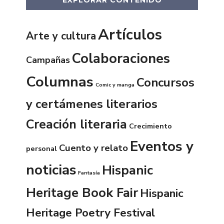
EXPLORAR CONTENIDO
Artículos
Arte y cultura
Colaboraciones
Campañas
Columnas
Concursos
Comic y manga
y certámenes literarios
Creación literaria
Crecimiento
Eventos y
Cuento y relato
personal
noticias
Hispanic
Fantasía
Heritage Book Fair
Hispanic
Heritage Poetry Festival