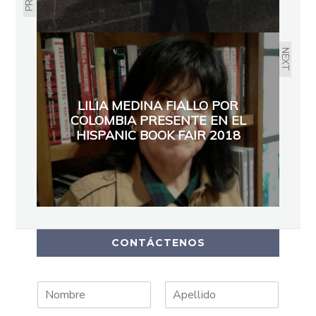
NEXT
LILIA MEDINA FIALLO POR
COLOMBIA PRESENTE EN EL
HISPANIC BOOK FAIR 2018
CONTÁCTENOS
N
A