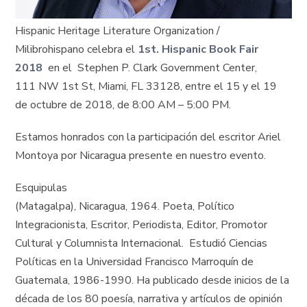
Hispanic Heritage Literature Organization /
Milibrohispano celebra el
1st. Hispanic Book Fair
2018
en el Stephen P. Clark Government Center,
111 NW 1st St, Miami, FL 33128, entre el 15 y el 19
de octubre de 2018, de 8:00 AM – 5:00 PM.
Estamos honrados con la participación del escritor Ariel
Montoya por Nicaragua presente en nuestro evento.
Esquipulas
(Matagalpa), Nicaragua, 1964. Poeta, Político
Integracionista, Escritor, Periodista, Editor, Promotor
Cultural y Columnista Internacional. Estudió Ciencias
Políticas en la Universidad Francisco Marroquín de
Guatemala, 1986-1990. Ha publicado desde inicios de la
década de los 80 poesía, narrativa y artículos de opinión