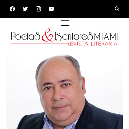
FACEBOOK
TWITTER
INSTAGRAM
YOUTUBE