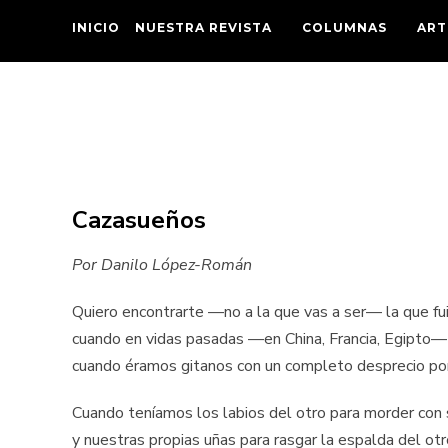
INICIO
NUESTRA REVISTA
COLUMNAS
ART
Cazasueños
Por Danilo López-Román
Quiero encontrarte —no a la que vas a ser— la que fu
cuando en vidas pasadas —en China, Francia, Egipto—
cuando éramos gitanos con un completo desprecio por 
Cuando teníamos los labios del otro para morder con
y nuestras propias uñas para rasgar la espalda del otr