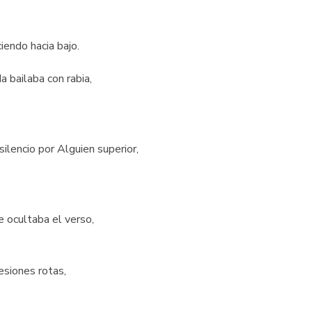
iendo hacia bajo.
a bailaba con rabia,
silencio por Alguien superior,
e ocultaba el verso,
esiones rotas,