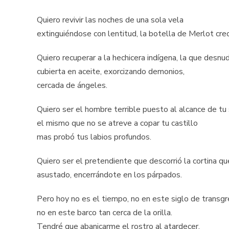
Quiero revivir las noches de una sola vela
extinguiéndose con lentitud, la botella de Merlot crec
Quiero recuperar a la hechicera indígena, la que desnud
cubierta en aceite, exorcizando demonios,
cercada de ángeles.
Quiero ser el hombre terrible puesto al alcance de tu 
el mismo que no se atreve a copar tu castillo
mas probó tus labios profundos.
Quiero ser el pretendiente que descorrió la cortina qu
asustado, encerrándote en los párpados.
Pero hoy no es el tiempo, no en este siglo de transgr
no en este barco tan cerca de la orilla.
Tendré que abanicarme el rostro al atardecer,