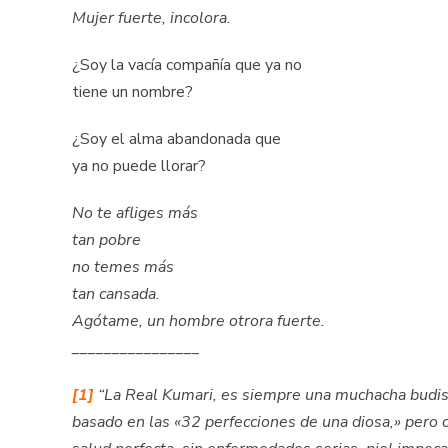
Mujer fuerte, incolora.
¿Soy la vacía compañía que ya no
tiene un nombre?
¿Soy el alma abandonada que
ya no puede llorar?
No te afliges más
tan pobre
no temes más
tan cansada.
Agótame, un hombre otrora fuerte.
________________
[1]
“La Real Kumari, es siempre una muchacha budis
basado en las «32 perfecciones de una diosa,» pero c