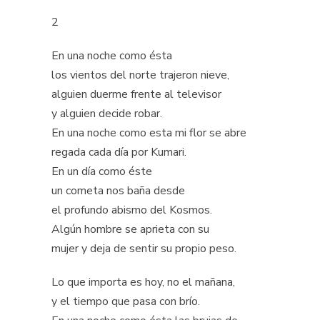
2
En una noche como ésta
los vientos del norte trajeron nieve,
alguien duerme frente al televisor
y alguien decide robar.
En una noche como esta mi flor se abre
regada cada día por Kumari.
En un día como éste
un cometa nos baña desde
el profundo abismo del Kosmos.
Algún hombre se aprieta con su
mujer y deja de sentir su propio peso.
Lo que importa es hoy, no el mañana,
y el tiempo que pasa con brío.