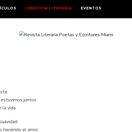
ÍCULOS
CREACIÓN LITERARIA
EVENTOS
iste
 estuvimos juntos
la vida.
 suavidad
o haciendo el amor.