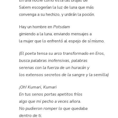
En una noche como ésta las brujas de
Salem escogerían la luz de luna que más
convenga a su hechizo, y urdirán la poción.
Hay un hombre en
Potsdam
gimiendo a la luna, enviando mensajes a
la mujer que lo enfrentó al espejo de sí mismo.
(El poeta tensa su arco transformado en Eros,
busca palabras inofensivas, palabras
serenas con la fuerza de un huracán y
los extensos secretos de la sangre y la semilla)
¡Oh! Kumari, Kumari
En tus senos portas apetitos fríos
algo que mi pecho a veces añora.
No pudieron romper lo que quedaba
dentro de ti.