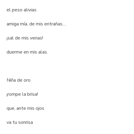
el peso alivias
amiga mía, de mis entrañas…
¡sal de mis venas!
duerme en mis alas.
Niña de oro
¡rompe la brisa!
que, ante mis ojos
va tu sonrisa