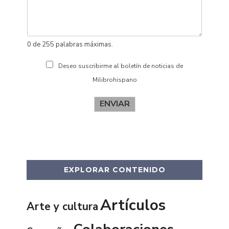
s
0 de 255 palabras máximas.
Deseo suscribirme al boletín de noticias de
Milibrohispano
ENVIAR
EXPLORAR CONTENIDO
Artículos
Arte y cultura