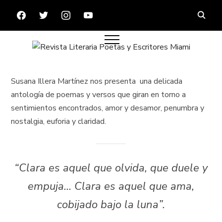
FACEBOOK
TWITTER
INSTAGRAM
YOUTUBE
Susana Illera Martínez nos presenta una delicada
antología de poemas y versos que giran en torno a
sentimientos encontrados, amor y desamor, penumbra y
nostalgia, euforia y claridad.
“Clara es aquel que olvida, que duele y
empuja… Clara es aquel que ama,
cobijado bajo la luna”.