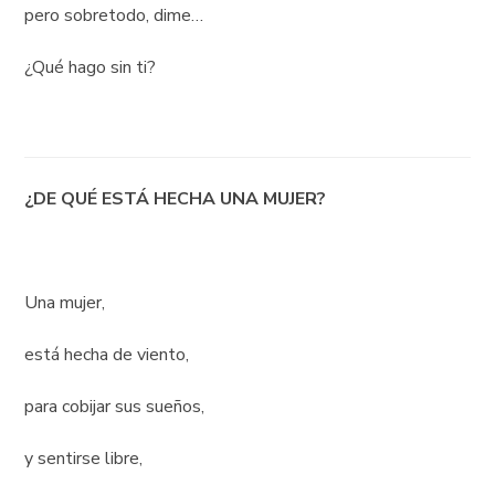
pero sobretodo, dime…
¿Qué hago sin ti?
¿DE QUÉ ESTÁ HECHA UNA MUJER?
Una mujer,
está hecha de viento,
para cobijar sus sueños,
y sentirse libre,