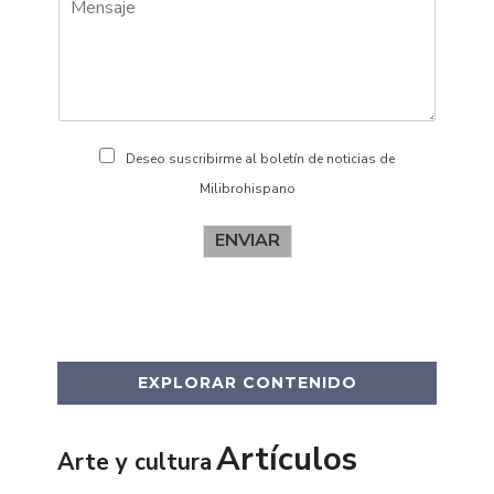
d
o
s
Deseo suscribirme al boletín de noticias de
Milibrohispano
ENVIAR
EXPLORAR CONTENIDO
Artículos
Arte y cultura