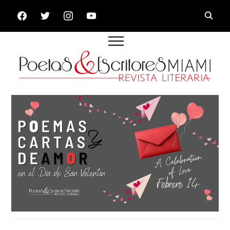
FACEBOOK
TWITTER
INSTAGRAM
YOUTUBE