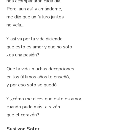
nos acompañaron cada día…
Pero, aun así, y amándome,
me dijo que un futuro juntos
no veía…
Y así va por la vida diciendo
que esto es amor y que no solo
¿es una pasión?
Que la vida, muchas decepciones
en los últimos años le enseñó,
y por eso solo se quedó.
Y ¿cómo me dices que esto es amor,
cuando pudo más la razón
que el corazón?
Susi von Soler