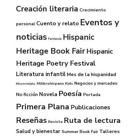
Creación literaria
Crecimiento
Eventos y
Cuento y relato
personal
noticias
Hispanic
Fantasía
Heritage Book Fair
Hispanic
Heritage Poetry Festival
Literatura infantil
Mes de la hispanidad
Negocios y mercadeo
Milibrohispano Kids
Microrrelato
Poesía
Novela
No ficción
Portada
Primera Plana
Publicaciones
Reseñas
Ruta de lectura
Revista
Salud y bienestar
Talleres
Summer Book Fair