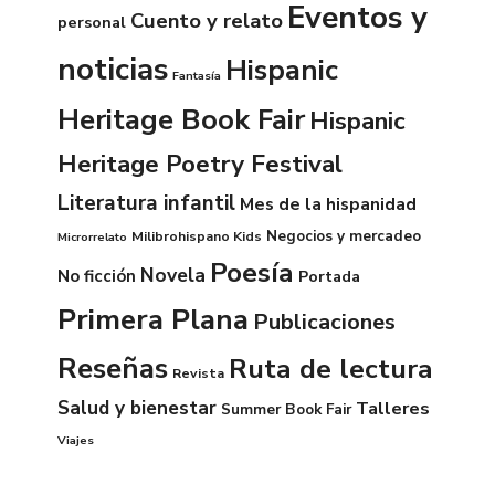
Eventos y
Cuento y relato
personal
noticias
Hispanic
Fantasía
Heritage Book Fair
Hispanic
Heritage Poetry Festival
Literatura infantil
Mes de la hispanidad
Negocios y mercadeo
Milibrohispano Kids
Microrrelato
Poesía
Novela
No ficción
Portada
Primera Plana
Publicaciones
Reseñas
Ruta de lectura
Revista
Salud y bienestar
Talleres
Summer Book Fair
Viajes