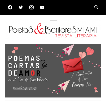
FACEBOOK
TWITTER
INSTAGRAM
YOUTUBE