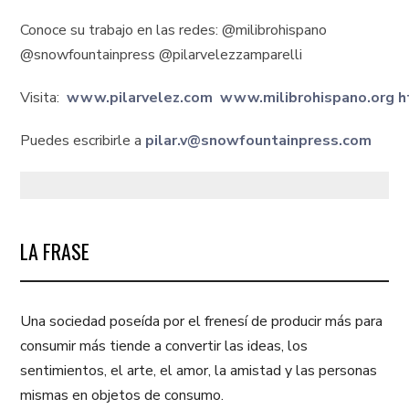
Conoce su trabajo en las redes: @milibrohispano
@snowfountainpress @pilarvelezzamparelli
Visita:
www.pilarvelez.com
www.milibrohispano.org
h
Puedes escribirle a
pilar.v@snowfountainpress.com
LA FRASE
Una sociedad poseída por el frenesí de producir más para
consumir más tiende a convertir las ideas, los
sentimientos, el arte, el amor, la amistad y las personas
mismas en objetos de consumo.