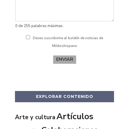
s
0 de 255 palabras máximas.
Deseo suscribirme al boletín de noticias de
Milibrohispano
ENVIAR
EXPLORAR CONTENIDO
Artículos
Arte y cultura