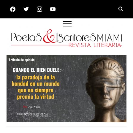
FACEBOOK
TWITTER
INSTAGRAM
YOUTUBE