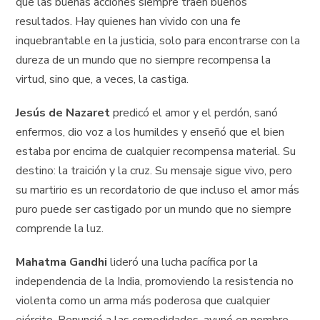
que las buenas acciones siempre traen buenos
resultados. Hay quienes han vivido con una fe
inquebrantable en la justicia, solo para encontrarse con la
dureza de un mundo que no siempre recompensa la
virtud, sino que, a veces, la castiga.
Jesús de Nazaret
predicó el amor y el perdón, sanó
enfermos, dio voz a los humildes y enseñó que el bien
estaba por encima de cualquier recompensa material. Su
destino: la traición y la cruz. Su mensaje sigue vivo, pero
su martirio es un recordatorio de que incluso el amor más
puro puede ser castigado por un mundo que no siempre
comprende la luz.
Mahatma Gandhi
lideró una lucha pacífica por la
independencia de la India, promoviendo la resistencia no
violenta como un arma más poderosa que cualquier
ejército. Renunció a las comodidades, ayunó en nombre