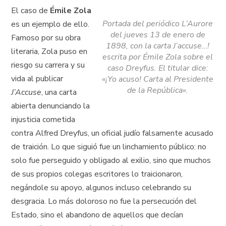
El caso de
Émile Zola
Portada del periódico L’Aurore
es un ejemplo de ello.
del jueves 13 de enero de
Famoso por su obra
1898, con la carta J’accuse…!
literaria, Zola puso en
escrita por Émile Zola sobre el
riesgo su carrera y su
caso Dreyfus. El titular dice:
vida al publicar
«¡Yo acuso! Carta al Presidente
de la República».
J’Accuse
, una carta
abierta denunciando la
injusticia cometida
contra Alfred Dreyfus, un oficial judío falsamente acusado
de traición. Lo que siguió fue un linchamiento público: no
solo fue perseguido y obligado al exilio, sino que muchos
de sus propios colegas escritores lo traicionaron,
negándole su apoyo, algunos incluso celebrando su
desgracia. Lo más doloroso no fue la persecución del
Estado, sino el abandono de aquellos que decían