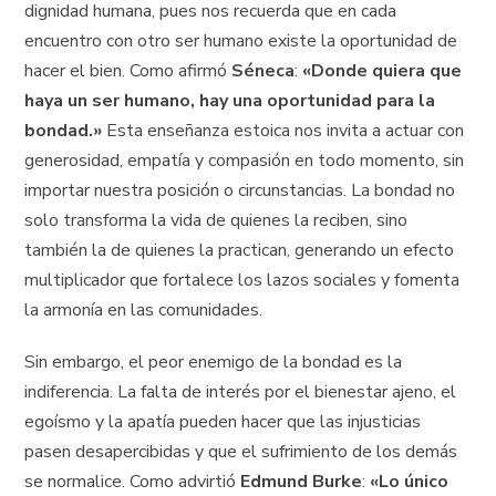
dignidad humana, pues nos recuerda que en cada
encuentro con otro ser humano existe la oportunidad de
hacer el bien. Como afirmó
Séneca
:
«Donde quiera que
haya un ser humano, hay una oportunidad para la
bondad.»
Esta enseñanza estoica nos invita a actuar con
generosidad, empatía y compasión en todo momento, sin
importar nuestra posición o circunstancias. La bondad no
solo transforma la vida de quienes la reciben, sino
también la de quienes la practican, generando un efecto
multiplicador que fortalece los lazos sociales y fomenta
la armonía en las comunidades.
Sin embargo, el peor enemigo de la bondad es la
indiferencia. La falta de interés por el bienestar ajeno, el
egoísmo y la apatía pueden hacer que las injusticias
pasen desapercibidas y que el sufrimiento de los demás
se normalice. Como advirtió
Edmund Burke
:
«Lo único