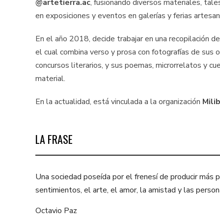
@artetierra.ac
, fusionando diversos materiales, tale
en exposiciones y eventos en galerías y ferias artesa
En el año 2018, decide trabajar en una recopilación de 
el cual combina verso y prosa con fotografías de sus 
concursos literarios, y sus poemas, microrrelatos y c
material.
En la actualidad, está vinculada a la organización
Mili
LA FRASE
Una sociedad poseída por el frenesí de producir más pa
sentimientos, el arte, el amor, la amistad y las per
Octavio Paz