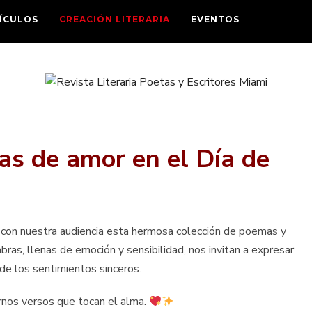
ÍCULOS
CREACIÓN LITERARIA
EVENTOS
as de amor en el Día de
 con nuestra audiencia esta hermosa colección de poemas y
abras, llenas de emoción y sensibilidad, nos invitan a expresar
de los sentimientos sinceros.
arnos versos que tocan el alma.