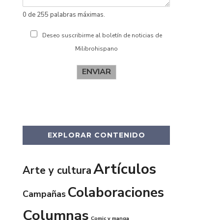
0 de 255 palabras máximas.
Deseo suscribirme al boletín de noticias de
Milibrohispano
ENVIAR
EXPLORAR CONTENIDO
Artículos
Arte y cultura
Colaboraciones
Campañas
Columnas
Comic y manga