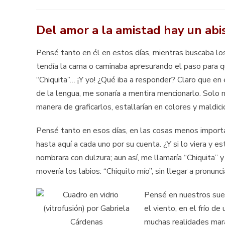
Del amor a la amistad hay un ab
Pensé tanto en él en estos días, mientras buscaba los
tendía la cama o caminaba apresurando el paso para qu
“Chiquita”… ¡Y yo! ¿Qué iba a responder? Claro que en
de la lengua, me sonaría a mentira mencionarlo. Solo
manera de graficarlos, estallarían en colores y maldici
Pensé tanto en esos días, en las cosas menos importa
hasta aquí a cada uno por su cuenta. ¿Y si lo viera y 
nombrara con dulzura; aun así, me llamaría “Chiquita” y
movería los labios: “Chiquito mío”, sin llegar a pronunc
Pensé en nuestros sueñ
el viento, en el frío d
muchas realidades mara