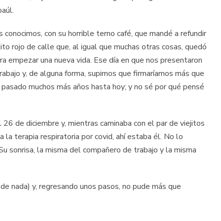
aúl.
 conocimos, con su horrible terno café, que mandé a refundir
uito rojo de calle que, al igual que muchas otras cosas, quedó
ra empezar una nueva vida. Ese día en que nos presentaron
abajo y, de alguna forma, supimos que firmaríamos más que
an pasado muchos más años hasta hoy; y no sé por qué pensé
l 26 de diciembre y, mientras caminaba con el par de viejitos
ia la terapia respiratoria por covid, ahí estaba él. No lo
 Su sonrisa, la misma del compañero de trabajo y la misma
a de nada) y, regresando unos pasos, no pude más que