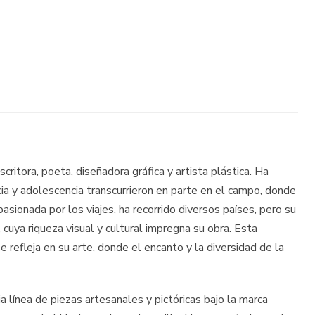
critora, poeta, diseñadora gráfica y artista plástica. Ha
ncia y adolescencia transcurrieron en parte en el campo, donde
asionada por los viajes, ha recorrido diversos países, pero su
 cuya riqueza visual y cultural impregna su obra. Esta
e refleja en su arte, donde el encanto y la diversidad de la
a línea de piezas artesanales y pictóricas bajo la marca