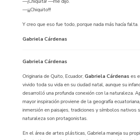
—¡Chiquita! —me dijo.
—¡¡¡Chiquito!!!
Y creo que eso fue todo, porque nada más hacía falta.
Gabriela Cárdenas
Gabriela Cárdenas
Originaria de Quito, Ecuador,
Gabriela Cárdenas
es es
vivido toda su vida en su ciudad natal, aunque su infa
desarrolló una profunda conexión con la naturaleza. Ap
mayor inspiración proviene de la geografía ecuatoriana,
inmersión en paisajes, tradiciones y símbolos nativos s
naturaleza son protagonistas.
En el área de artes plásticas, Gabriela maneja su propi