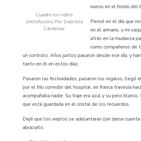
nuevo en el fondo del b
Cuadro en vidrio
Pensé en el día que nos
(vitrofusión) Por Gabriela
Cárdenas
en el armario, y mi saq
atrás en la mudanza pa
como compañeros de tr
un contrato. Años juntos pasaron desde ese día, y h
tanto en él en estos días.
Pasaron las festividades, pasaron los regalos, llegó e
por el frío corredor del hospital, en franca travesía hac
acompañaba nadie. Su traje era azul y su pelo blanco.
que está guardada en el cristal de los recuerdos.
Dejé que los viejitos se adelantaran (sin darse cuent
abrazarlo.