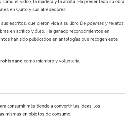
s como el vidrio, la madera y la arcilla. Ha presentado su obra
nales en Quito y sus alrededores.
sus escritos, que dieron vida a su libro
De poemas y relatos
,
obras en acrílico y óleo. Ha ganado reconocimientos en
uentos han sido publicados en antologías que recogen este
brohispano
como miembro y voluntaria.
ra consumir más tiende a convertir las ideas, los
sonas mismas en objetos de consumo.