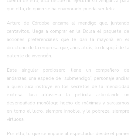
cuenta de ello, Juca decide no ejecutar su venganza para
que ella, de quien se ha enamorado, pueda ser feliz.
Arturo de Córdoba encarna al mendigo que, juntando
centavitos, llega a comprar en la Bolsa el paquete de
acciones preferenciales que le dan la mayoría en el
directorio de la empresa que, años atrás, lo despojó de la
patente de invención.
Este singular pordiosero tiene un compañero de
andanzas, una especie de “submendigo”, personaje ancilar
a quien Juca instruye en los secretos de la mendicidad
exitosa. Juca atraviesa la película articulando un
desengañado monólogo hecho de máximas y sarcasmos
en torno al lucro, siempre innoble, y la pobreza, siempre
virtuosa.
Por ello, lo que se impone al espectador desde el primer