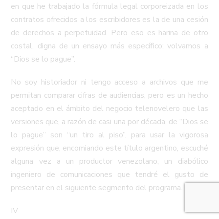
en que he trabajado la fórmula legal corporeizada en los
contratos ofrecidos a los escribidores es la de una cesión
de derechos a perpetuidad. Pero eso es harina de otro
costal, digna de un ensayo más específico; volvamos a
“Dios se lo pague”.
No soy historiador ni tengo acceso a archivos que me
permitan comparar cifras de audiencias, pero es un hecho
aceptado en el ámbito del negocio telenovelero que las
versiones que, a razón de casi una por década, de “Dios se
lo pague” son “un tiro al piso”, para usar la vigorosa
expresión que, encomiando este título argentino, escuché
alguna vez a un productor venezolano, un diabólico
ingeniero de comunicaciones que tendré el gusto de
presentar en el siguiente segmento del programa.
IV