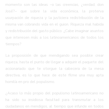
momento son las ideas –o las creencias, ¿verdad, don
José?– que sobre la vida económica, la proterva
usurpación de riqueza y la justiciera redistribución de la
misma van cobrando vida en el guion. Riqueza mal habida
y redistribución del gasto público. ¿Cabe imaginar asuntos
que interesen más a los latinoamericanos de todos los
tiempos?
La proposición de que mendigando sea posible crear
riqueza, hasta el punto de llegar a adquirir el paquete del
accionariado que te otorgue la cabecera de la mesa
directiva, es lo que hace de este filme una muy apta
homilía en pro del populismo.
¿Acaso lo más propio del populismo latinoamericano no
ha sido su insidiosa facultad para transmutar a los
ciudadanos en mendigos, al tiempo que infunde en todos