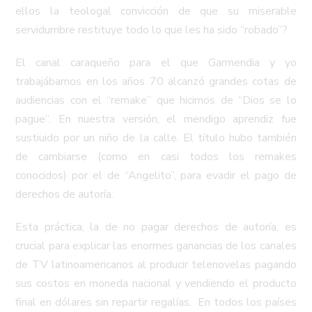
ellos la teologal convicción de que su miserable
servidumbre restituye todo lo que les ha sido “robado”?
El canal caraqueño para el que Garmendia y yo
trabajábamos en los años 70 alcanzó grandes cotas de
audiencias con el “remake” que hicimos de “Dios se lo
pague”. En nuestra versión, el mendigo aprendiz fue
sustiuido por un niño de la calle. El título hubo también
de cambiarse (como en casi todos los remakes
conocidos) por el de “Angelito”, para evadir el pago de
derechos de autoría.
Esta práctica, la de no pagar derechos de autoría, es
crucial para explicar las enormes ganancias de los canales
de TV latinoamericanos al producir telenovelas pagando
sus costos en moneda nacional y vendiendo el producto
final en dólares sin repartir regalías. En todos los países