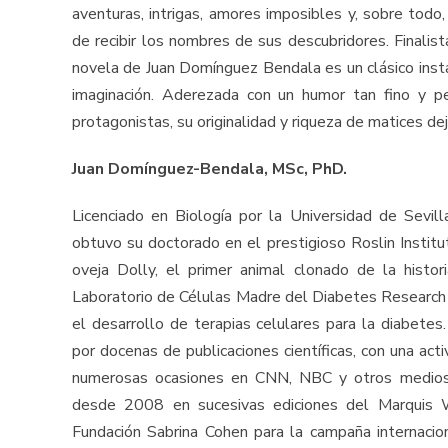
aventuras, intrigas, amores imposibles y, sobre todo
de recibir los nombres de sus descubridores. Finalist
novela de Juan Domínguez Bendala es un clásico inst
imaginación. Aderezada con un humor tan fino y pe
protagonistas, su originalidad y riqueza de matices dej
Juan Domínguez-Bendala, MSc, PhD.
Licenciado en Biología por la Universidad de Sevil
obtuvo su doctorado en el prestigioso Roslin Institu
oveja Dolly, el primer animal clonado de la hist
Laboratorio de Células Madre del Diabetes Research In
el desarrollo de terapias celulares para la diabetes
por docenas de publicaciones científicas, con una act
numerosas ocasiones en CNN, NBC y otros medios d
desde 2008 en sucesivas ediciones del Marquis 
Fundación Sabrina Cohen para la campaña internacion