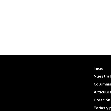
Inicio
Nuestra 
Columni
Artículo
Creación 
Ferias y