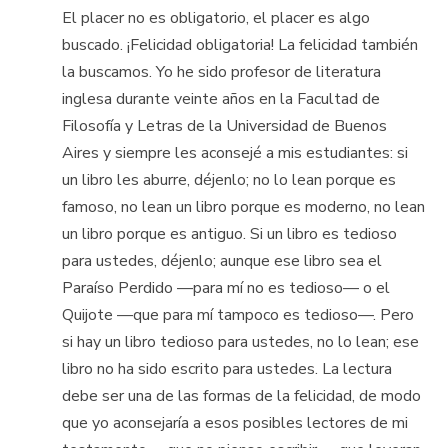
El placer no es obligatorio, el placer es algo
buscado. ¡Felicidad obligatoria! La felicidad también
la buscamos. Yo he sido profesor de literatura
inglesa durante veinte años en la Facultad de
Filosofía y Letras de la Universidad de Buenos
Aires y siempre les aconsejé a mis estudiantes: si
un libro les aburre, déjenlo; no lo lean porque es
famoso, no lean un libro porque es moderno, no lean
un libro porque es antiguo. Si un libro es tedioso
para ustedes, déjenlo; aunque ese libro sea el
Paraíso Perdido —para mí no es tedioso— o el
Quijote —que para mí tampoco es tedioso—. Pero
si hay un libro tedioso para ustedes, no lo lean; ese
libro no ha sido escrito para ustedes. La lectura
debe ser una de las formas de la felicidad, de modo
que yo aconsejaría a esos posibles lectores de mi