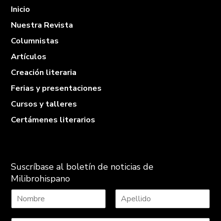
Inicio
Nuestra Revista
Columnistas
Artículos
Creación literaria
Ferias y presentaciones
Cursos y talleres
Certámenes literarios
Suscríbase al boletín de noticias de
Milibrohispano
N
A
o
p