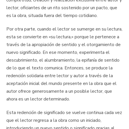
completitud, creación y realización exclusiva entre autor y
lector, oficiantes de un rito sostenido por un pacto, que
es la obra, situada fuera del tiempo cotidiano.
Por otra parte, cuando el lector se sumerge en su lectura,
esta se convierte en «su lectura,» porque le pertenece a
través de la apropiación de sentido y el otorgamiento de
nuevo significado. En ese momento, experimenta el
descubrimiento, el alumbramiento, la epifanía de sentido
de lo que el texto comunica. Entonces, se produce la
redención solidaria entre lector y autor a través de la
aceptación inicial del mundo presente en la obra que el
autor ofrece generosamente a un posible lector, que
ahora es un lector determinado.
Esta redención de significado se vuelve continua cada vez
que el lector regresa a la obra como un iniciado,
introduciendo un nuevo sentido o significado gracias al