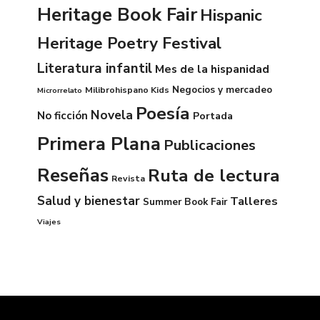
Heritage Book Fair
Hispanic
Heritage Poetry Festival
Literatura infantil
Mes de la hispanidad
Negocios y mercadeo
Milibrohispano Kids
Microrrelato
Poesía
Novela
No ficción
Portada
Primera Plana
Publicaciones
Reseñas
Ruta de lectura
Revista
Salud y bienestar
Talleres
Summer Book Fair
Viajes