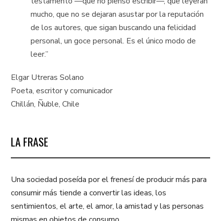
testamento —que no pienso escribir—, que leyeran
mucho, que no se dejaran asustar por la reputación
de los autores, que sigan buscando una felicidad
personal, un goce personal. Es el único modo de
leer.”
Elgar Utreras Solano
Poeta, escritor y comunicador
Chillán, Ñuble, Chile
LA FRASE
Una sociedad poseída por el frenesí de producir más para
consumir más tiende a convertir las ideas, los
sentimientos, el arte, el amor, la amistad y las personas
mismas en objetos de consumo.