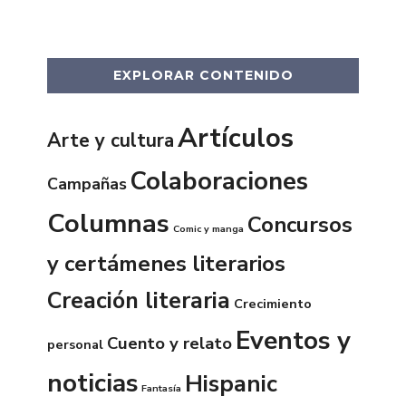
EXPLORAR CONTENIDO
Artículos
Arte y cultura
Colaboraciones
Campañas
Columnas
Concursos
Comic y manga
y certámenes literarios
Creación literaria
Crecimiento
Eventos y
Cuento y relato
personal
noticias
Hispanic
Fantasía