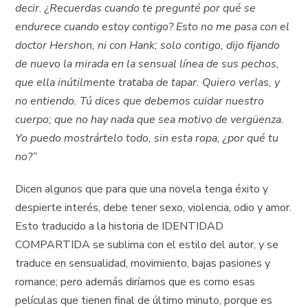
decir. ¿Recuerdas cuando te pregunté por qué se
endurece cuando estoy contigo? Esto no me pasa con el
doctor Hershon, ni con Hank; solo contigo, dijo fijando
de nuevo la mirada en la sensual línea de sus pechos,
que ella inútilmente trataba de tapar. Quiero verlas, y
no entiendo. Tú dices que debemos cuidar nuestro
cuerpo; que no hay nada que sea motivo de vergüenza.
Yo puedo mostrártelo todo, sin esta ropa, ¿por qué tu
no?”
Dicen algunos que para que una novela tenga éxito y
despierte interés, debe tener sexo, violencia, odio y amor.
Esto traducido a la historia de IDENTIDAD
COMPARTIDA se sublima con el estilo del autor, y se
traduce en sensualidad, movimiento, bajas pasiones y
romance; pero además diríamos que es como esas
películas que tienen final de último minuto, porque es