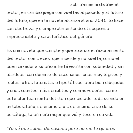
sub tramas ni distrae al
lector; en cambio juega con vueltas al pasado y al futuro
del futuro, que en la novela alcanza al año 2045; lo hace
con destreza, y siempre alimentando el suspenso
imprescindible y característico del género.
Es una novela que cumple y que alcanza el razonamiento
del lector con creces; que muerde y no suelta, como el
buen cazador a su presa. Está escrita con sobriedad y sin
alardeos; con dominio de escenarios, unos muy lógicos y
reales, otros futuristas e hipotéticos, pero bien dibujados,
y unos cuantos más sensibles y conmovedores, como
este planteamiento del clon que, aislado toda su vida en
un laboratorio, se enamora o cree enamorarse de su
psicóloga, la primera mujer que vió y tocó en su vida:
“Yo sé que sabes demasiado pero no me lo quieres