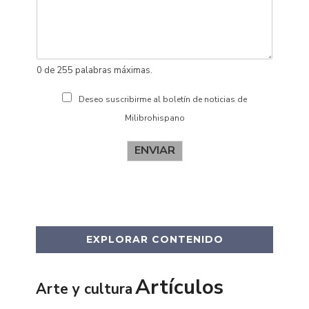
o
s
0 de 255 palabras máximas.
Deseo suscribirme al boletín de noticias de
Milibrohispano
ENVIAR
EXPLORAR CONTENIDO
Artículos
Arte y cultura