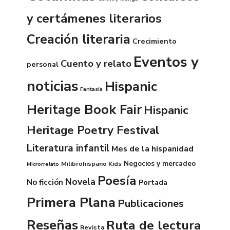
y certámenes literarios
Creación literaria
Crecimiento
Eventos y
Cuento y relato
personal
noticias
Hispanic
Fantasía
Heritage Book Fair
Hispanic
Heritage Poetry Festival
Literatura infantil
Mes de la hispanidad
Negocios y mercadeo
Milibrohispano Kids
Microrrelato
Poesía
Novela
No ficción
Portada
Primera Plana
Publicaciones
Reseñas
Ruta de lectura
Revista