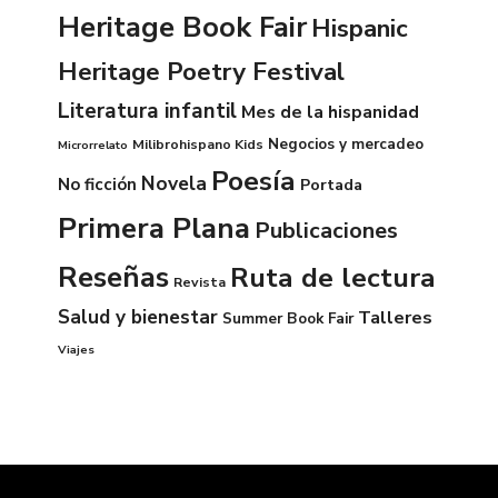
Heritage Book Fair
Hispanic
Heritage Poetry Festival
Literatura infantil
Mes de la hispanidad
Negocios y mercadeo
Milibrohispano Kids
Microrrelato
Poesía
Novela
No ficción
Portada
Primera Plana
Publicaciones
Reseñas
Ruta de lectura
Revista
Salud y bienestar
Talleres
Summer Book Fair
Viajes