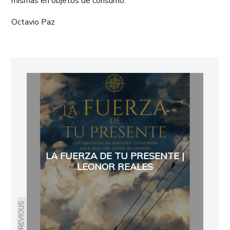
mismas en objetos de consumo.
Octavio Paz
LA FUERZA DE TU PRESENTE |
LEONOR REALES
PREVIOUS