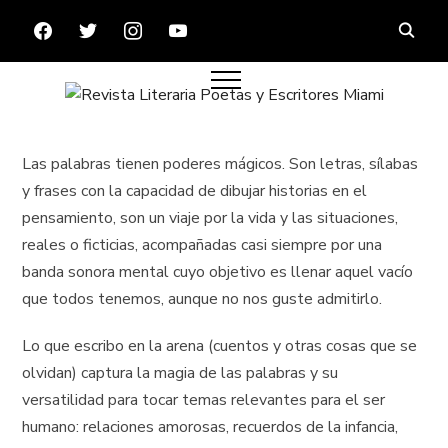
FACEBOOK
TWITTER
INSTAGRAM
YOUTUBE
Las palabras tienen poderes mágicos. Son letras, sílabas
y frases con la capacidad de dibujar historias en el
pensamiento, son un viaje por la vida y las situaciones,
reales o ficticias, acompañadas casi siempre por una
banda sonora mental cuyo objetivo es llenar aquel vacío
que todos tenemos, aunque no nos guste admitirlo.
Lo que escribo en la arena (cuentos y otras cosas que se
olvidan) captura la magia de las palabras y su
versatilidad para tocar temas relevantes para el ser
humano: relaciones amorosas, recuerdos de la infancia,