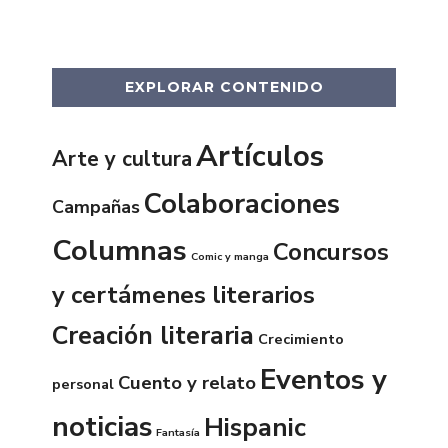
EXPLORAR CONTENIDO
Artículos
Arte y cultura
Colaboraciones
Campañas
Columnas
Concursos
Comic y manga
y certámenes literarios
Creación literaria
Crecimiento
Eventos y
Cuento y relato
personal
noticias
Hispanic
Fantasía