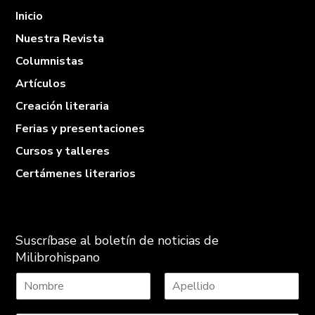
Inicio
Nuestra Revista
Columnistas
Artículos
Creación literaria
Ferias y presentaciones
Cursos y talleres
Certámenes literarios
Suscríbase al boletín de noticias de
Milibrohispano
N
A