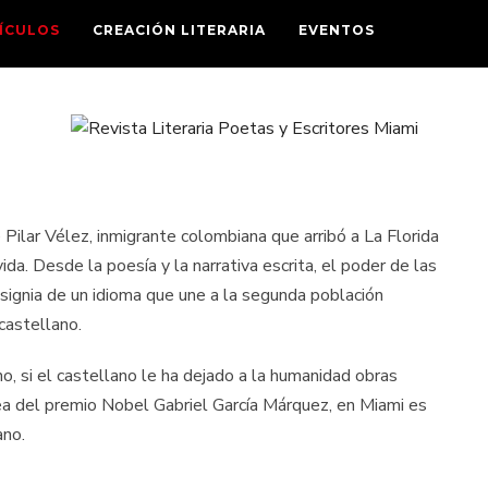
ÍCULOS
CREACIÓN LITERARIA
EVENTOS
 Pilar Vélez, inmigrante colombiana que arribó a La Florida
ida. Desde la poesía y la narrativa escrita, el poder de las
nsignia de un idioma que une a la segunda población
castellano.
no, si el castellano le ha dejado a la humanidad obras
nea del premio Nobel Gabriel García Márquez, en Miami es
ano.