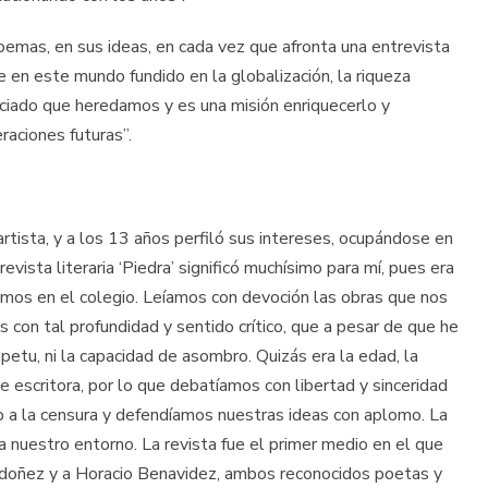
oemas, en sus ideas, en cada vez que afronta una entrevista
e en este mundo fundido en la globalización, la riqueza
eciado que heredamos y es una misión enriquecerlo y
raciones futuras”.
artista, y a los 13 años perfiló sus intereses, ocupándose en
ista literaria ‘Piedra’ significó muchísimo para mí, pues era
damos en el colegio. Leíamos con devoción las obras que nos
con tal profundidad y sentido crítico, que a pesar de que he
mpetu, ni la capacidad de asombro. Quizás era la edad, la
 escritora, por lo que debatíamos con libertad y sinceridad
 a la censura y defendíamos nuestras ideas con aplomo. La
a nuestro entorno. La revista fue el primer medio en el que
Ordoñez y a Horacio Benavidez, ambos reconocidos poetas y