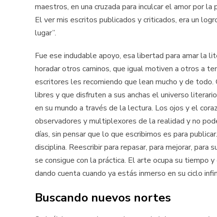
maestros, en una cruzada para inculcar el amor por la p
El ver mis escritos publicados y criticados, era un lo
lugar”.
Fue ese indudable apoyo, esa libertad para amar la liter
horadar otros caminos, que igual motiven a otros a te
escritores les recomiendo que lean mucho y de todo. 
libres y que disfruten a sus anchas el universo literar
en su mundo a través de la lectura. Los ojos y el cora
observadores y multiplexores de la realidad y no pod
días, sin pensar que lo que escribimos es para publicar. 
disciplina. Reescribir para repasar, para mejorar, para
se consigue con la práctica. El arte ocupa su tiempo 
dando cuenta cuando ya estás inmerso en su ciclo infin
Buscando nuevos nortes