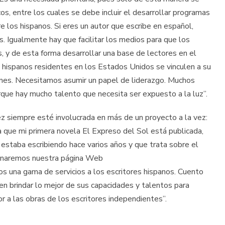
cos, entre los cuales se debe incluir el desarrollar programas
re los hispanos. Si eres un autor que escribe en español,
s. Igualmente hay que facilitar los medios para que los
s, y de esta forma desarrollar una base de lectores en el
 hispanos residentes en los Estados Unidos se vinculen a su
ones. Necesitamos asumir un papel de liderazgo. Muchos
rque hay mucho talento que necesita ser expuesto a la luz”.
ez siempre esté involucrada en más de un proyecto a la vez:
a que mi primera novela El Expreso del Sol está publicada,
estaba escribiendo hace varios años y que trata sobre el
renaremos nuestra página Web
os una gama de servicios a los escritores hispanos. Cuento
n brindar lo mejor de sus capacidades y talentos para
or a las obras de los escritores independientes”.