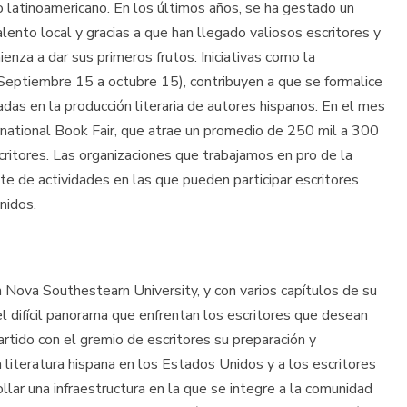
 latinoamericano. En los últimos años, se ha gestado un
lento local y gracias a que han llegado valiosos escritores y
enza a dar sus primeros frutos. Iniciativas como la
(Septiembre 15 a octubre 15), contribuyen a que se formalice
adas en la producción literaria de autores hispanos. En el mes
rnational Book Fair, que atrae un promedio de 250 mil a 300
critores. Las organizaciones que trabajamos en pro de la
 de actividades en las que pueden participar escritores
nidos.
Nova Southestearn University, y con varios capítulos de su
el difícil panorama que enfrentan los escritores que desean
artido con el gremio de escritores su preparación y
a literatura hispana en los Estados Unidos y a los escritores
ar una infraestructura en la que se integre a la comunidad