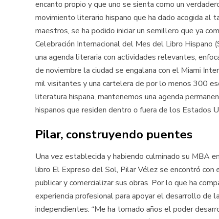
encanto propio y que uno se sienta como un verdadero
movimiento literario hispano que ha dado acogida al ta
maestros, se ha podido iniciar un semillero que ya comi
Celebración Internacional del Mes del Libro Hispano 
una agenda literaria con actividades relevantes, enfoc
de noviembre la ciudad se engalana con el Miami Inte
mil visitantes y una cartelera de por lo menos 300 es
literatura hispana, mantenemos una agenda permanente
hispanos que residen dentro o fuera de los Estados U
Pilar, construyendo puentes
Una vez establecida y habiendo culminado su MBA en 
libro El Expreso del Sol, Pilar Vélez se encontró con 
publicar y comercializar sus obras. Por lo que ha comp
experiencia profesional para apoyar el desarrollo de l
independientes: “Me ha tomado años el poder desarroll