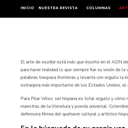
INICIO
NUESTRA REVISTA
COLUMNAS
ART
El arte de escribir está más que inscrito en el ADN de
para hacer realidad lo que siempre fue su visión de la v
palabras traspasa fronteras y levanta con orgullo la i
extranjera más importante de los Estados Unidos, el 
Para Pilar Vélez, ser hispana es total orgullo y cómo 
maestras de la literatura y poesía universal. Coterrá
defensora férrea del quehacer cultural y artístico hisp