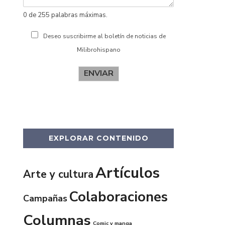
0 de 255 palabras máximas.
Deseo suscribirme al boletín de noticias de
Milibrohispano
ENVIAR
EXPLORAR CONTENIDO
Artículos
Arte y cultura
Colaboraciones
Campañas
Columnas
Comic y manga