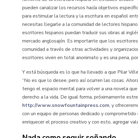
pueden canalizar los recursos hacía objetivos específi
para estimular la lectura y la escritura en español ent
necesitas llegarle a la comunidad de lectores hispano
escritores hispanos puedan traducir sus obras al inglé
mercado anglosajón. Es importante que los escritores
comunidad a través de otras actividades y organizaci
escritores viven en total anonimato y es una pena, po
Y está búsqueda es lo que ha llevado a que Pilar Vél
“No es que lo desee, pero así ocurren las cosas. Ahor
tengo el espacio mental para volver a una novela que 
derecho a la vida. De igual forma, próximamente est
http://www.snowfountainpress.com
, y ofrecerem
con un equipo de personas dedicado y comprometido e
enriquecer el proceso creativo y con esto, agregar val
Nada como seguir soñando