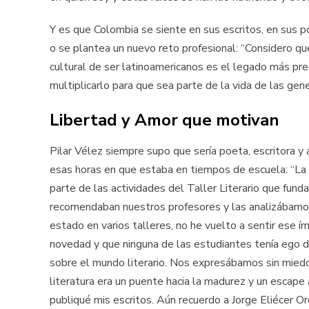
Y es que Colombia se siente en sus escritos, en sus p
o se plantea un nuevo reto profesional: “Considero qu
cultural de ser latinoamericanos es el legado más pr
multiplicarlo para que sea parte de la vida de las gene
Libertad y Amor que motivan
Pilar Vélez siempre supo que sería poeta, escritora y 
esas horas en que estaba en tiempos de escuela: “La rev
parte de las actividades del Taller Literario que fun
recomendaban nuestros profesores y las analizábamos 
estado en varios talleres, no he vuelto a sentir ese í
novedad y que ninguna de las estudiantes tenía ego de
sobre el mundo literario. Nos expresábamos sin miedo
literatura era un puente hacia la madurez y un escape 
publiqué mis escritos. Aún recuerdo a Jorge Eliécer 