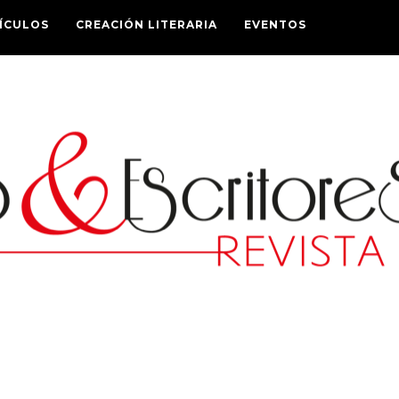
ÍCULOS
CREACIÓN LITERARIA
EVENTOS