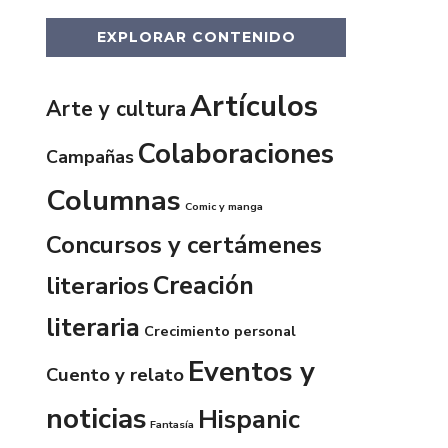
EXPLORAR CONTENIDO
Artículos
Arte y cultura
Colaboraciones
Campañas
Columnas
Comic y manga
Concursos y certámenes
Creación
literarios
literaria
Crecimiento personal
Eventos y
Cuento y relato
noticias
Hispanic
Fantasía