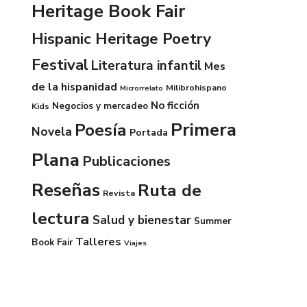
Heritage Book Fair
Hispanic Heritage Poetry
Festival
Literatura infantil
Mes
de la hispanidad
Milibrohispano
Microrrelato
No ficción
Negocios y mercadeo
Kids
Primera
Poesía
Novela
Portada
Plana
Publicaciones
Reseñas
Ruta de
Revista
lectura
Salud y bienestar
Summer
Talleres
Book Fair
Viajes