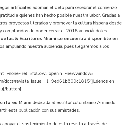
os artificiales adornan el cielo para celebrar el comienzo
atitud a quienes han hecho posible nuestra labor. Gracias a
os proyectos literarios y promover la cultura hispana desde
y complacidos de poder cerrar el 2018 anunciándoles
 Poetas & Escritores Miami se encuentra disponible en
os ampliando nuestra audiencia, pues llegaremos a los
ment=»none» rel=»follow» openin=»newwindow»
.com/docs/revista_issue__1_9ed61b800c1815″]Léenos en
uu[/button]
critores Miami
dedicada al escritor colombiano Armando
tir esta publicación con sus amistades.
 apoyar el sostenimiento de esta revista a través de