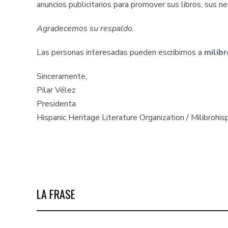
anuncios publicitarios para promover sus libros, sus n
Agradecemos su respaldo.
Las personas interesadas pueden escribirnos a
milib
Sinceramente,
Pilar Vélez
Presidenta
Hispanic Heritage Literature Organization / Milibrohi
LA FRASE