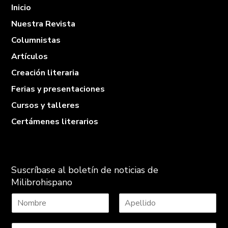
Inicio
Nuestra Revista
Columnistas
Artículos
Creación literaria
Ferias y presentaciones
Cursos y talleres
Certámenes literarios
Suscríbase al boletín de noticias de
Milibrohispano
N
A
o
p