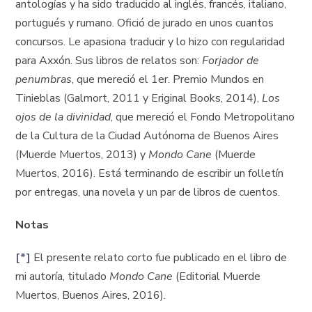
antologías y ha sido traducido al inglés, francés, italiano,
portugués y rumano. Ofició de jurado en unos cuantos
concursos. Le apasiona traducir y lo hizo con regularidad
para Axxón. Sus libros de relatos son:
Forjador de
penumbras
, que mereció el 1er. Premio Mundos en
Tinieblas (Galmort, 2011 y Eriginal Books, 2014),
Los
ojos de la divinidad
, que mereció el Fondo Metropolitano
de la Cultura de la Ciudad Autónoma de Buenos Aires
(Muerde Muertos, 2013) y
Mondo Cane
(Muerde
Muertos, 2016). Está terminando de escribir un folletín
por entregas, una novela y un par de libros de cuentos.
Notas
[*]
El presente relato corto fue publicado en el libro de
mi autoría, titulado
Mondo Cane
(Editorial Muerde
Muertos, Buenos Aires, 2016).