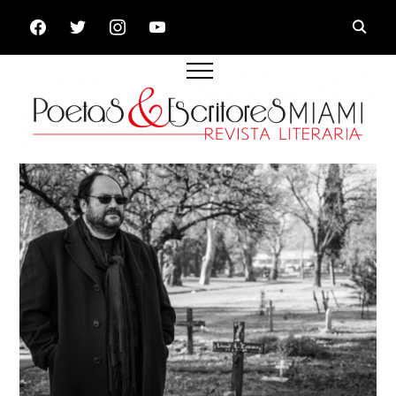
FACEBOOK
TWITTER
INSTAGRAM
YOUTUBE