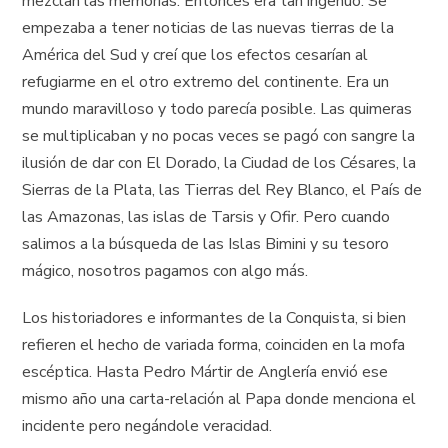
mezclan las memorias. Entonces era tan ingenuo. Se
empezaba a tener noticias de las nuevas tierras de la
América del Sud y creí que los efectos cesarían al
refugiarme en el otro extremo del continente. Era un
mundo maravilloso y todo parecía posible. Las quimeras
se multiplicaban y no pocas veces se pagó con sangre la
ilusión de dar con El Dorado, la Ciudad de los Césares, la
Sierras de la Plata, las Tierras del Rey Blanco, el País de
las Amazonas, las islas de Tarsis y Ofir. Pero cuando
salimos a la búsqueda de las Islas Bimini y su tesoro
mágico, nosotros pagamos con algo más.
Los historiadores e informantes de la Conquista, si bien
refieren el hecho de variada forma, coinciden en la mofa
escéptica. Hasta Pedro Mártir de Anglería envió ese
mismo año una carta-relación al Papa donde menciona el
incidente pero negándole veracidad.