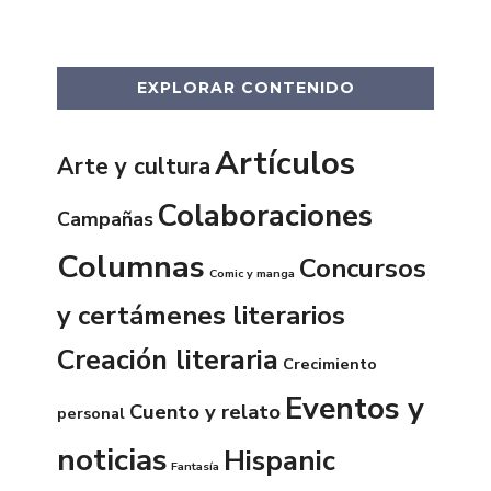
EXPLORAR CONTENIDO
Artículos
Arte y cultura
Colaboraciones
Campañas
Columnas
Concursos
Comic y manga
y certámenes literarios
Creación literaria
Crecimiento
Eventos y
Cuento y relato
personal
noticias
Hispanic
Fantasía