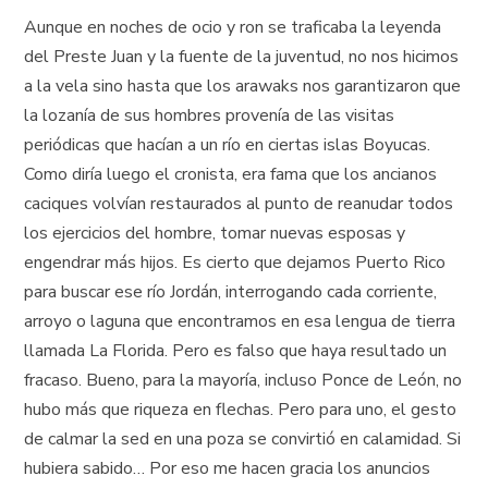
Aunque en noches de ocio y ron se traficaba la leyenda
del Preste Juan y la fuente de la juventud, no nos hicimos
a la vela sino hasta que los arawaks nos garantizaron que
la lozanía de sus hombres provenía de las visitas
periódicas que hacían a un río en ciertas islas Boyucas.
Como diría luego el cronista, era fama que los ancianos
caciques volvían restaurados al punto de reanudar todos
los ejercicios del hombre, tomar nuevas esposas y
engendrar más hijos. Es cierto que dejamos Puerto Rico
para buscar ese río Jordán, interrogando cada corriente,
arroyo o laguna que encontramos en esa lengua de tierra
llamada La Florida. Pero es falso que haya resultado un
fracaso. Bueno, para la mayoría, incluso Ponce de León, no
hubo más que riqueza en flechas. Pero para uno, el gesto
de calmar la sed en una poza se convirtió en calamidad. Si
hubiera sabido… Por eso me hacen gracia los anuncios