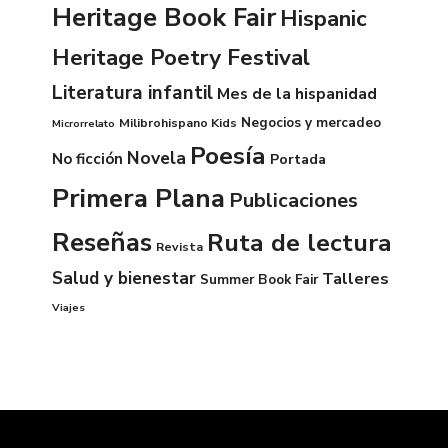
Heritage Book Fair
Hispanic
Heritage Poetry Festival
Literatura infantil
Mes de la hispanidad
Negocios y mercadeo
Milibrohispano Kids
Microrrelato
Poesía
Novela
No ficción
Portada
Primera Plana
Publicaciones
Reseñas
Ruta de lectura
Revista
Salud y bienestar
Talleres
Summer Book Fair
Viajes