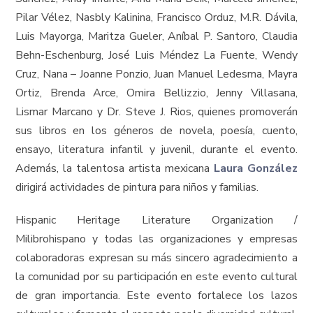
Pilar Vélez, Nasbly Kalinina, Francisco Orduz, M.R. Dávila,
Luis Mayorga, Maritza Gueler, Aníbal P. Santoro, Claudia
Behn-Eschenburg, José Luis Méndez La Fuente, Wendy
Cruz, Nana – Joanne Ponzio, Juan Manuel Ledesma, Mayra
Ortiz, Brenda Arce, Omira Bellizzio, Jenny Villasana,
Lismar Marcano y Dr. Steve J. Rios, quienes promoverán
sus libros en los géneros de novela, poesía, cuento,
ensayo, literatura infantil y juvenil, durante el evento.
Además, la talentosa artista mexicana
Laura González
dirigirá actividades de pintura para niños y familias.
Hispanic Heritage Literature Organization /
Milibrohispano y todas las organizaciones y empresas
colaboradoras expresan su más sincero agradecimiento a
la comunidad por su participación en este evento cultural
de gran importancia. Este evento fortalece los lazos