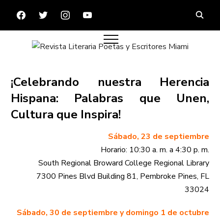
FACEBOOK
TWITTER
INSTAGRAM
YOUTUBE
¡Celebrando nuestra Herencia
Hispana: Palabras que Unen,
Cultura que Inspira!
Sábado, 23 de septiembre
Horario: 10:30 a. m. a 4:30 p. m.
South Regional Broward College Regional Library
7300 Pines Blvd Building 81, Pembroke Pines, FL
33024
Sábado, 30 de septiembre y domingo 1 de octubre