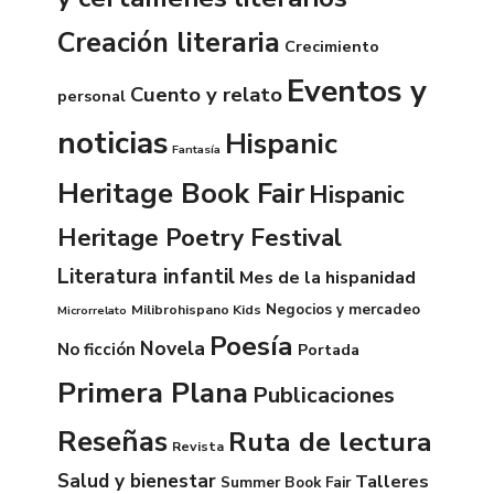
Creación literaria
Crecimiento
Eventos y
Cuento y relato
personal
noticias
Hispanic
Fantasía
Heritage Book Fair
Hispanic
Heritage Poetry Festival
Literatura infantil
Mes de la hispanidad
Negocios y mercadeo
Milibrohispano Kids
Microrrelato
Poesía
Novela
No ficción
Portada
Primera Plana
Publicaciones
Reseñas
Ruta de lectura
Revista
Salud y bienestar
Talleres
Summer Book Fair