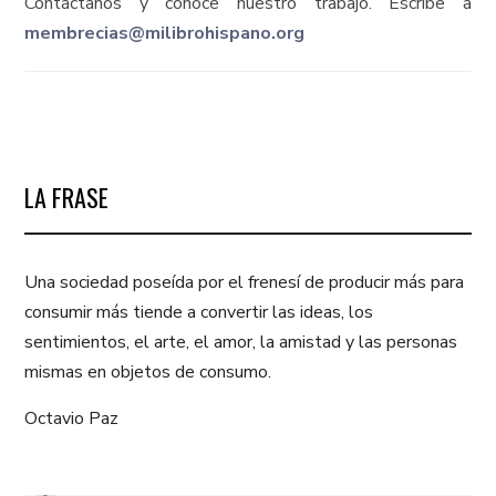
Contáctanos y conoce nuestro trabajo. Escribe a
membrecias@milibrohispano.org
LA FRASE
Una sociedad poseída por el frenesí de producir más para
consumir más tiende a convertir las ideas, los
sentimientos, el arte, el amor, la amistad y las personas
mismas en objetos de consumo.
Octavio Paz
PREVIOUS