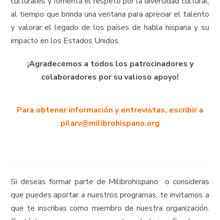
culturales y fomenta el respeto por la diversidad cultural,
al tiempo que brinda una ventana para apreciar el talento
y valorar el legado de los países de habla hispana y su
impacto en los Estados Unidos.
¡Agradecemos a todos los patrocinadores y
colaboradores por su valioso apoyo!
Para obtener información y entrevistas, escribir a
pilarv@milibrohispano.org
Si deseas formar parte de Milibrohispano o consideras
que puedes aportar a nuestros programas, te invitamos a
que te inscribas como miembro de nuestra organización.