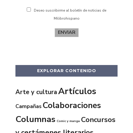
Deseo suscribirme al boletín de noticias de
Milibrohispano
ENVIAR
EXPLORAR CONTENIDO
Artículos
Arte y cultura
Colaboraciones
Campañas
Columnas
Concursos
Comic y manga
y certámenes literarios