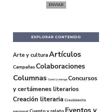
ENVIAR
EXPLORAR CONTENIDO
Artículos
Arte y cultura
Colaboraciones
Campañas
Columnas
Concursos
Comic y manga
y certámenes literarios
Creación literaria
Crecimiento
Eventos y
Cuento y relato
personal