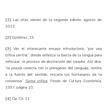
[1]
Las citas vienen de la segunda edición, agosto de
2015.
[2]
Gutiérrez, 15.
[3]
Ver el interesante ensayo introductorio “por una
crítica central”, donde enfatiza la fuerza de la lengua para
vehicular el proceso de abstracción del creador. Allí dice:
“la poesía conecta con lo primigenio del lenguaje, remite
a la fuente del sentido, rescata los hontanares de la
conciencia”
Suma crítica
, Fondo de Cultura Económica,
1997, página 10.
[4]
Op. Cit. 11