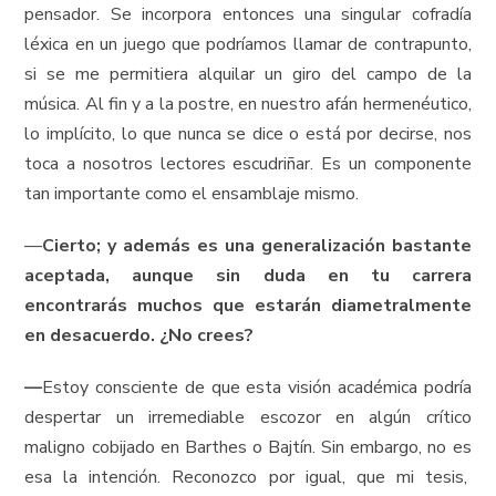
pensador. Se incorpora entonces una singular cofradía
léxica en un juego que podríamos llamar de contrapunto,
si se me permitiera alquilar un giro del campo de la
música. Al fin y a la postre, en nuestro afán hermenéutico,
lo implícito, lo que nunca se dice o está por decirse, nos
toca a nosotros lectores escudriñar. Es un componente
tan importante como el ensamblaje mismo.
—
Cierto; y además es una generalización bastante
aceptada, aunque sin duda en tu carrera
encontrarás muchos que estarán diametralmente
en desacuerdo. ¿No crees?
—
Estoy consciente de que esta visión académica podría
despertar un irremediable escozor en algún crítico
maligno cobijado en Barthes o Bajtín. Sin embargo, no es
esa la intención. Reconozco por igual, que mi tesis,