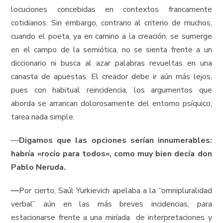
locuciones concebidas en contextos francamente
cotidianos. Sin embargo, contrario al criterio de muchos,
cuando el poeta, ya en camino a la creación, se sumerge
en el campo de la semiótica, no se sienta frente a un
diccionario ni busca al azar palabras revueltas en una
canasta de apuestas. El creador debe ir aún más lejos,
pues con habitual reincidencia, los argumentos que
aborda se arrancan dolorosamente del entorno psíquico,
tarea nada simple.
—
Digamos que las opciones serían innumerables:
habría «rocío para todos», como muy bien decía don
Pablo Neruda.
—
Por cierto, Saúl Yurkievich apelaba a la “omnipluralidad
verbal” aún en las más breves incidencias, para
estacionarse frente a una miríada de interpretaciones y