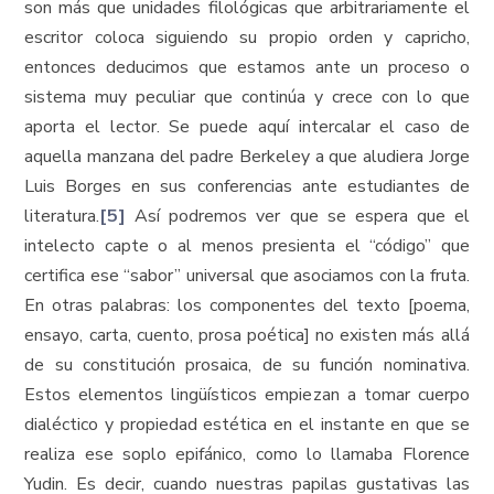
son más que unidades filológicas que arbitrariamente el
escritor coloca siguiendo su propio orden y capricho,
entonces deducimos que estamos ante un proceso o
sistema muy peculiar que continúa y crece con lo que
aporta el lector. Se puede aquí intercalar el caso de
aquella manzana del padre Berkeley a que aludiera Jorge
Luis Borges en sus conferencias ante estudiantes de
literatura.
[5]
Así podremos ver que se espera que el
intelecto capte o al menos presienta el “código” que
certifica ese “sabor” universal que asociamos con la fruta.
En otras palabras: los componentes del texto [poema,
ensayo, carta, cuento, prosa poética] no existen más allá
de su constitución prosaica, de su función nominativa.
Estos elementos lingüísticos empiezan a tomar cuerpo
dialéctico y propiedad estética en el instante en que se
realiza ese soplo epifánico, como lo llamaba Florence
Yudin. Es decir, cuando nuestras papilas gustativas las