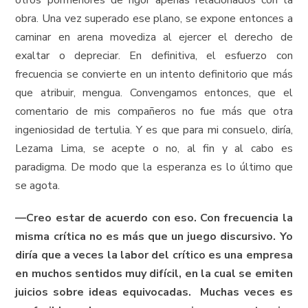
otros pormenores de rigor apenas relacionados con la
obra. Una vez superado ese plano, se expone entonces a
caminar en arena movediza al ejercer el derecho de
exaltar o depreciar. En definitiva, el esfuerzo con
frecuencia se convierte en un intento definitorio que más
que atribuir, mengua. Convengamos entonces, que el
comentario de mis compañeros no fue más que otra
ingeniosidad de tertulia. Y es que para mi consuelo, diría,
Lezama Lima, se acepte o no, al fin y al cabo es
paradigma. De modo que la esperanza es lo último que
se agota.
—
Creo estar de acuerdo con eso. Con frecuencia la
misma crítica no es más que un juego discursivo. Yo
diría que a veces la labor del crítico es una empresa
en muchos sentidos muy difícil, en la cual se emiten
juicios sobre ideas equivocadas. Muchas veces es