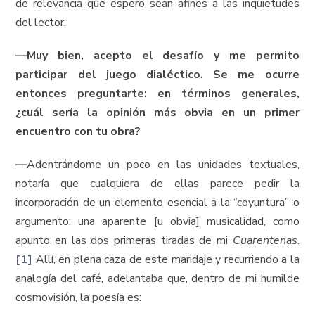
de relevancia que espero sean afines a las inquietudes
del lector.
—
Muy bien, acepto el desafío y me permito
participar del juego dialéctico. Se me ocurre
entonces preguntarte: en términos generales,
¿cuál sería la opinión más obvia en un primer
encuentro con tu obra?
—
Adentrándome un poco en las unidades textuales,
notaría que cualquiera de ellas parece pedir la
incorporación de un elemento esencial a la “coyuntura” o
argumento: una aparente [u obvia] musicalidad, como
apunto en las dos primeras tiradas de mi
Cuarentenas
.
[1]
Allí, en plena caza de este maridaje y recurriendo a la
analogía del café, adelantaba que, dentro de mi humilde
cosmovisión, la poesía es: