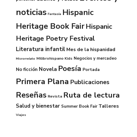
noticias
Hispanic
Fantasía
Heritage Book Fair
Hispanic
Heritage Poetry Festival
Literatura infantil
Mes de la hispanidad
Negocios y mercadeo
Milibrohispano Kids
Microrrelato
Poesía
Novela
No ficción
Portada
Primera Plana
Publicaciones
Reseñas
Ruta de lectura
Revista
Salud y bienestar
Talleres
Summer Book Fair
Viajes