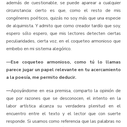
además de cuestionable, se puede aparear a cualquier
circunstancia: cierto es que, como el resto de mis
congéneres poéticos, quizás no soy más que una especie
de alquimista. Y admito que como creador tardío que soy,
espero sólo espero, que mis lectores detecten ciertas
peculiaridades, cierta voz, en el coqueteo armonioso que
embebo en mi sistema alegórico.
—
Ese coqueteo armonioso, como tú lo llamas
parece jugar un papel relevante en tu acercamiento
a la poesía, me permito deducir.
—
Apoyándome en esa premisa, comparto la opinión de
que por razones que se desconocen, el intento en la
labor artística alcanza su verdadera plenitud en el
encuentro entre el texto y el lector que con suerte
responde. Si usamos como referencia que las palabras no