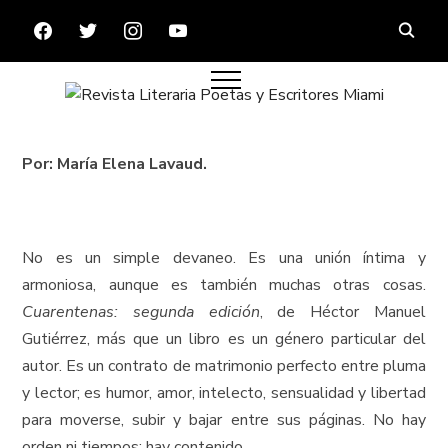
FACEBOOK
TWITTER
INSTAGRAM
YOUTUBE
Por: María Elena Lavaud.
No es un simple devaneo. Es una unión íntima y
armoniosa, aunque es también muchas otras cosas.
Cuarentenas: segunda edición
, de Héctor Manuel
Gutiérrez, más que un libro es un género particular del
autor. Es un contrato de matrimonio perfecto entre pluma
y lector; es humor, amor, intelecto, sensualidad y libertad
para moverse, subir y bajar entre sus páginas. No hay
orden ni tiempos; hay contenido.