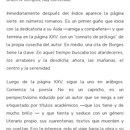
Inmediatamente después del índice aparece la página
siete, en números romanos. Es un primer guiño que inicia
con la dedicatoria a su Aida
—
amiga y compañera
—
y que
termina en la página XXV, con un “connato de prólogo” de
la propia cosecha del autor. En medio, una cita de Borges
tiene la clave:
En aquel tiempo buscaba los atardeceres,
los arrabales y la desdicha; ahora, las mañanas, el
centro y la serenidad
.
Luego de la página XXV, sigue la uno en arábigos.
Comienza la poesía. No es un capricho, es un
perspectivismo inducido por un autor que se niega a ser
etiquetado por títulos académicos
—
que los tiene y de
mucho brillo
—
y que tienta y seduce con un género
literario propio, sus cuarentenas; textos que muerden y
no sueltan. Eso le interesa; más el viaje hacia la obra y su