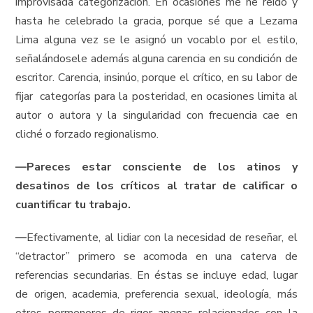
improvisada categorización. En ocasiones me he reído y
hasta he celebrado la gracia, porque sé que a Lezama
Lima alguna vez se le asignó un vocablo por el estilo,
señalándosele además alguna carencia en su condición de
escritor. Carencia, insinúo, porque el crítico, en su labor de
fijar categorías para la posteridad, en ocasiones limita al
autor o autora y la singularidad con frecuencia cae en
cliché o forzado regionalismo.
—
Pareces estar consciente de los atinos y
desatinos de los críticos al tratar de calificar o
cuantificar tu trabajo.
—
Efectivamente, al lidiar con la necesidad de reseñar, el
“detractor” primero se acomoda en una caterva de
referencias secundarias. En éstas se incluye edad, lugar
de origen, academia, preferencia sexual, ideología, más