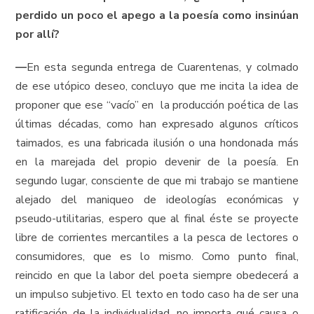
perdido un poco el apego a la poesía como insinúan
por allí?
—
En esta segunda entrega de Cuarentenas, y colmado
de ese utópico deseo, concluyo que me incita la idea de
proponer que ese “vacío” en la producción poética de las
últimas décadas, como han expresado algunos críticos
taimados, es una fabricada ilusión o una hondonada más
en la marejada del propio devenir de la poesía. En
segundo lugar, consciente de que mi trabajo se mantiene
alejado del maniqueo de ideologías económicas y
pseudo-utilitarias, espero que al final éste se proyecte
libre de corrientes mercantiles a la pesca de lectores o
consumidores, que es lo mismo. Como punto final,
reincido en que la labor del poeta siempre obedecerá a
un impulso subjetivo. El texto en todo caso ha de ser una
ratificación de la individualidad, no importa qué causa o