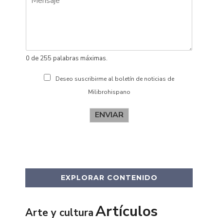
d
o
s
0 de 255 palabras máximas.
Deseo suscribirme al boletín de noticias de
Milibrohispano
ENVIAR
EXPLORAR CONTENIDO
Artículos
Arte y cultura