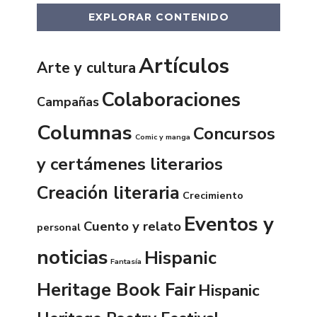
EXPLORAR CONTENIDO
Artículos
Arte y cultura
Colaboraciones
Campañas
Columnas
Concursos
Comic y manga
y certámenes literarios
Creación literaria
Crecimiento
Eventos y
Cuento y relato
personal
noticias
Hispanic
Fantasía
Heritage Book Fair
Hispanic