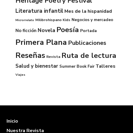
Heritage Poetry Festival
Literatura infantil
Mes de la hispanidad
Negocios y mercadeo
Milibrohispano Kids
Microrrelato
Poesía
Novela
No ficción
Portada
Primera Plana
Publicaciones
Reseñas
Ruta de lectura
Revista
Salud y bienestar
Talleres
Summer Book Fair
Viajes
Inicio
Nuestra Revista