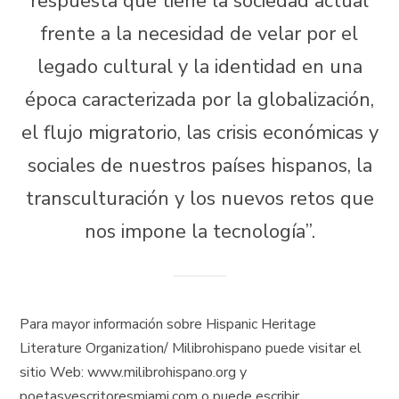
respuesta que tiene la sociedad actual
frente a la necesidad de velar por el
legado cultural y la identidad en una
época caracterizada por la globalización,
el flujo migratorio, las crisis económicas y
sociales de nuestros países hispanos, la
transculturación y los nuevos retos que
nos impone la tecnología”.
Para mayor información sobre Hispanic Heritage
Literature Organization/ Milibrohispano puede visitar el
sitio Web: www.milibrohispano.org y
poetasyescritoresmiami.com o puede escribir