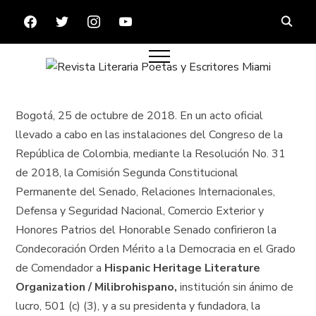
FACEBOOK
TWITTER
INSTAGRAM
YOUTUBE
Bogotá, 25 de octubre de 2018. En un acto oficial
llevado a cabo en las instalaciones del Congreso de la
República de Colombia, mediante la Resolución No. 31
de 2018, la Comisión Segunda Constitucional
Permanente del Senado, Relaciones Internacionales,
Defensa y Seguridad Nacional, Comercio Exterior y
Honores Patrios del Honorable Senado confirieron la
Condecoración Orden Mérito a la Democracia en el Grado
de Comendador a
Hispanic Heritage Literature
Organization / Milibrohispano,
institución sin ánimo de
lucro, 501 (c) (3), y a su presidenta y fundadora, la