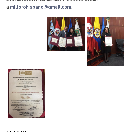
a
milibrohispano@gmail.com
.