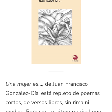
Una mujer es…,
de Juan Francisco
González-Día, está repleto de poemas
cortos, de versos libres, sin rima ni
medida. Pero con un ritmo musical que