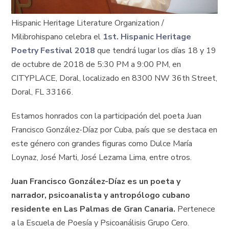
Hispanic Heritage Literature Organization /
Milibrohispano celebra el
1st. Hispanic Heritage
Poetry Festival 2018
que tendrá lugar los días 18 y 19
de octubre de 2018 de 5:30 PM a 9:00 PM, en
CITYPLACE, Doral, localizado en 8300 NW 36th Street,
Doral, FL 33166.
Estamos honrados con la participación del poeta Juan
Francisco González-Díaz por Cuba, país que se destaca en
este género con grandes figuras como Dulce María
Loynaz, José Marti, José Lezama Lima, entre otros.
Juan Francisco González-Díaz es un poeta y
narrador, psicoanalista y antropólogo cubano
residente en Las Palmas de Gran Canaria.
Pertenece
a la Escuela de Poesía y Psicoanálisis Grupo Cero.