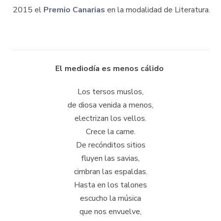
2015 el
Premio Canarias
en la modalidad de Literatura.
El mediodía es menos cálido
Los tersos muslos,
de diosa venida a menos,
electrizan los vellos.
Crece la carne.
De recónditos sitios
fluyen las savias,
cimbran las espaldas.
Hasta en los talones
escucho la música
que nos envuelve,