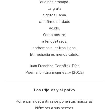
que nos empapa.
La gruta
a gritos llama,
cual firme soldado
acudo.
Como postre,
a lengüetazos,
sorbemos nuestros jugos.
El mediodía es menos cálido.
Juan Francisco González-Díaz
Poemario «Una mujer es…» (2012)
Los frijoles y el polvo
Por encima del antifaz se ponen las máscaras,
idénticas a sus rostros.