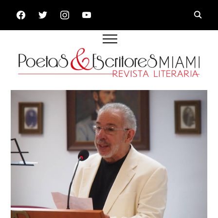
FACEBOOK
TWITTER
INSTAGRAM
YOUTUBE