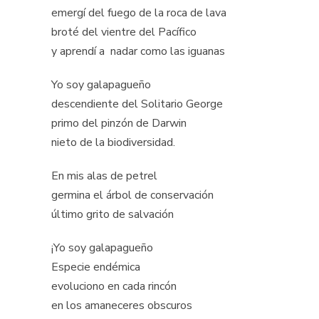
emergí del fuego de la roca de lava
broté del vientre del Pacífico
y aprendí a nadar como las iguanas
Yo soy galapagueño
descendiente del Solitario George
primo del pinzón de Darwin
nieto de la biodiversidad.
En mis alas de petrel
germina el árbol de conservación
último grito de salvación
¡Yo soy galapagueño
Especie endémica
evoluciono en cada rincón
en los amaneceres obscuros