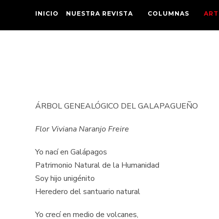
INICIO
NUESTRA REVISTA
COLUMNAS
ART
ÁRBOL GENEALÓGICO DEL GALAPAGUEÑO
Flor Viviana Naranjo Freire
Yo nací en Galápagos
Patrimonio Natural de la Humanidad
Soy hijo unigénito
Heredero del santuario natural
Yo crecí en medio de volcanes,