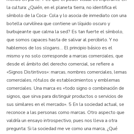
la cultura: ¿Quién, en el planeta tierra, no identifica el
símbolo de la Coca- Cola y lo asocia de inmediato con una
botella curvilínea que contiene un líquido oscuro y
burbujeante que calma la sed? Es tan fuerte el símbolo,
que somos capaces hasta de salivar al percibirlo. Y no
hablemos de los
slogans
… El principio básico es el
mismo y no solo corresponde a marcas comerciales, que
desde el ámbito del derecho comercial, se refiere a
«Signos Distintivos»: marcas, nombres comerciales, lemas
comerciales, rótulos de establecimientos y emblemas
comerciales. Una marca es «todo signo o combinación de
signos, que sirva para distinguir productos o servicios de
sus similares en el mercado». 5 En la sociedad actual, se
reconoce a las personas como marcas. Otro aspecto que
valdría un ensayo introspectivo, pues nos lleva a otra
pregunta: Si la sociedad me ve como una marca, ¿Qué