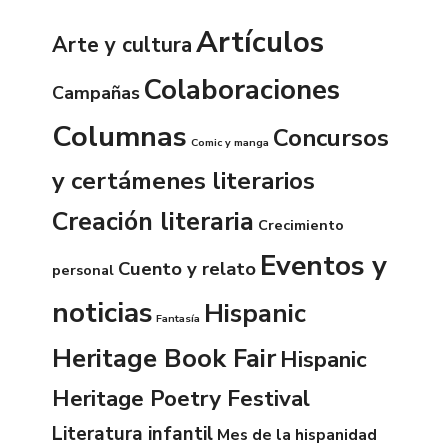
Artículos
Arte y cultura
Colaboraciones
Campañas
Columnas
Concursos
Comic y manga
y certámenes literarios
Creación literaria
Crecimiento
Eventos y
Cuento y relato
personal
noticias
Hispanic
Fantasía
Heritage Book Fair
Hispanic
Heritage Poetry Festival
Literatura infantil
Mes de la hispanidad