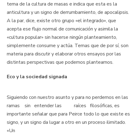
tema de la cultura de masas e indica que esta es la
anticultura y un signo de derrumbamiento, de apocalipsis.
A la par, dice, existe otro grupo «el integrado», que
acepta ese flujo normal de comunicación y asimila la
«cultura popular» sin hacerse ningún planteamiento,
simplemente consume y actúa. Temas que de por sí, son
materia para discutir y elaborar otros ensayos por las
distintas perspectivas que podemos plantearnos.
Eco y la sociedad signada
Siguiendo con nuestro asunto y para no perdernos en las
ramas sin entender las raíces filosóficas, es
importante señalar que para Peirce todo lo que existe es
signo, y un signo da lugar a otro en un proceso ilimitado.
«Un