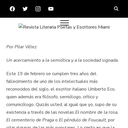
FACEBOOK
TWITTER
INSTAGRAM
YOUTUBE
Por Pilar Vélez
Un acercamiento a la semiótica y a la sociedad signada.
Este 19 de febrero se cumplen tres años del
fallecimiento de uno de los intelectuales más
reconocidos del siglo, el escritor italiano Umberto Eco,
quien además era filósofo, semiólogo, crítico y
comunicólogo. Quizás usted, al igual que yo, supo de su
existencia a través de las novelas
El nombre de la rosa
,
El cementerio de Praga
o
El péndulo de Foucault
, por
citar algunas de las más populares. Lo cierto es que la