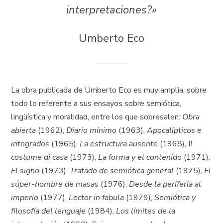
interpretaciones?»
Umberto Eco
La obra publicada de Umberto Eco es muy amplia, sobre
todo lo referente a sus ensayos sobre semiótica,
lingüística y moralidad, entre los que sobresalen:
Obra
abierta
(1962),
Diario mínimo
(1963),
Apocalípticos e
integrados
(1965),
La estructura ausente
(1968), I
l
costume di casa
(1973),
La forma y el contenido
(1971),
El signo
(1973),
Tratado de semiótica general
(1975),
El
súper-hombre de masas
(1976),
Desde la periferia al
imperio
(1977),
Lector in fabula
(1979),
Semiótica
y
filosofía del lenguaje
(1984),
Los límites de la