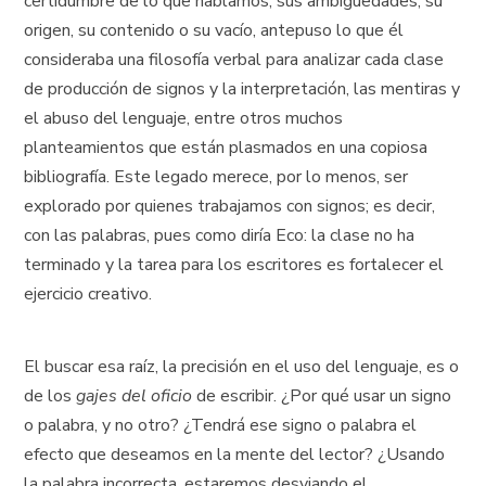
certidumbre de lo que hablamos, sus ambigüedades, su
origen, su contenido o su vacío, antepuso lo que él
consideraba una filosofía verbal para analizar cada clase
de producción de signos y la interpretación, las mentiras y
el abuso del lenguaje, entre otros muchos
planteamientos que están plasmados en una copiosa
bibliografía. Este legado merece, por lo menos, ser
explorado por quienes trabajamos con signos; es decir,
con las palabras, pues como diría Eco: la clase no ha
terminado y la tarea para los escritores es fortalecer el
ejercicio creativo.
El buscar esa raíz, la precisión en el uso del lenguaje, es o
de los
gajes del oficio
de escribir. ¿Por qué usar un signo
o palabra, y no otro? ¿Tendrá ese signo o palabra el
efecto que deseamos en la mente del lector? ¿Usando
la palabra incorrecta, estaremos desviando el