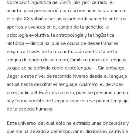
Sociedad Lingüística de París
dio por cerrado el
asunto y así permaneció por casi cien años hasta que en
el siglo XX volvió a ser analizado profusamente ante los
aportes y avances en el campo de la genética, la
psicología evolutiva, la antropología y la lingüística
histórica —disciplina, que se ocupa de desentrañar el
enigma a través de la reconstrucción abstracta de la
lengua de origen de un grupo, familia o ramas de lenguas,
lo que se ha definido como
protolengua
—. Sin embargo,
llegar a este nivel de recorrido inverso desde el lenguaje
actual hasta descifrar el
lenguaje Adámico
, el de Adán
en el jardín del Edén, es un mito, pues se presume que no
hay forma posible de llegar a conocer ese primer lenguaje
de la especie humana.
Este universo, del cual solo he extraído unas pinceladas y
que me ha llevado a desempolvar el diccionario, cautivó a