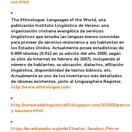
uso.html
The Ethnologue: Languages of the World, una
publicación Instituto Lingüístico de Verano, una
organización cristiana evangélica de servicios
lingüísticos que estudia las lenguas menos conocidas
para proveer de servicios misioneros a sus hablantes en
los Estados Unidos. Actualmente posee estadísticas de
6.809 idiomas (6.912 en su edición del año 2000, según
su sitio de Internet en febrero de 2007), incluyendo el
número de hablantes, su ubicación, dialectos, afiliación
lingüística, disponibilidad de textos bíblicos, etc.
Actualmente es uno de los inventarios más detallados
de idiomas existentes, junto al Linguasphere Register.
http://www.ethnologue.com/
http://catedradelinguistica01.blogspot.com/2010/03/peirce-
y-saussure.html
https://es.wikipedia.org/wiki/Charles_Sanders_Peirce