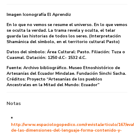
Imagen Iconografía El Aprendiz
En lo que no vemos se resume el universo. En lo que vemos
se oculta la verdad. La trama revela y oculta, el telar
guarda las historias de todos los seres. (Interpretación
Shamánica del símbolo, en el territorio cultural Pasto)
Datos del símbolo: Área Cultural: Pasto. Filiación: Tuza o
Cuasmal. Datación: 1250 d.C- 1532 d.C.
Fuente: Archivo bibliográfico. Museo Etnoshistórico de
Artesanías del Ecuador Mindalae. Fundación Sinchi Sacha.
Créditos: Proyecto “Artesanías de los pueblos
Ancestrales en la Mitad del Mundo: Ecuador”
Notas
http://www.espaciologopedico.com/revista/articulo/167/eva
de-las-dimensiones-del-lenguaje-forma-contenido-y-