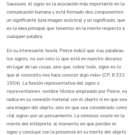
Saussure, el signo es la asociación más importante en la
comunicación humana y está formado dos componentes:
un significante (una imagen acústica) y un significado, que
es la idea principal que tenemos en la mente respecto a
cualquier palabra.
En su interesante teoría, Peirce indicó que «las palabras,
los signos, no son solo lo que está en nuestro discurso
en lugar de las cosas, sino que, sobre todo, signo es lo
que al conocerlo nos hace conocer algo más» (CP, 8.332,
1904). La función representativa del signo o
representamen,
nombre técnico empleado por Peirce, no
radica en su conexión material con el objeto ni en que sea
una imagen del objeto, sino en que sea considerado como
«tal signo» por un pensamiento. La semiosis ocurre en la
mente del intérprete, al momento en que percibe el
signo y concluye con la presencia en su mente del objeto