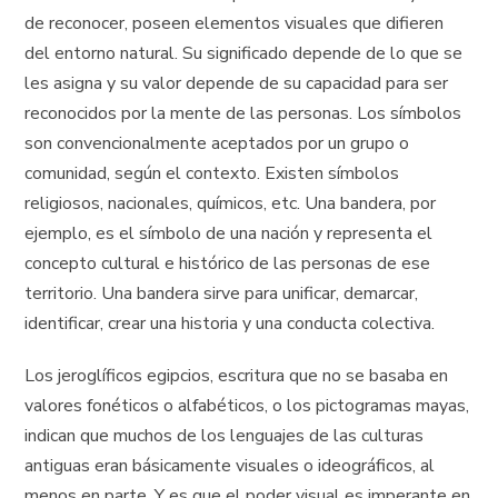
de reconocer, poseen elementos visuales que difieren
del entorno natural. Su significado depende de lo que se
les asigna y su valor depende de su capacidad para ser
reconocidos por la mente de las personas. Los símbolos
son convencionalmente aceptados por un grupo o
comunidad, según el contexto. Existen símbolos
religiosos, nacionales, químicos, etc. Una bandera, por
ejemplo, es el símbolo de una nación y representa el
concepto cultural e histórico de las personas de ese
territorio. Una bandera sirve para unificar, demarcar,
identificar, crear una historia y una conducta colectiva.
Los jeroglíficos egipcios, escritura que no se basaba en
valores fonéticos o alfabéticos, o los pictogramas mayas,
indican que muchos de los lenguajes de las culturas
antiguas eran básicamente visuales o ideográficos, al
menos en parte. Y es que el poder visual es imperante en