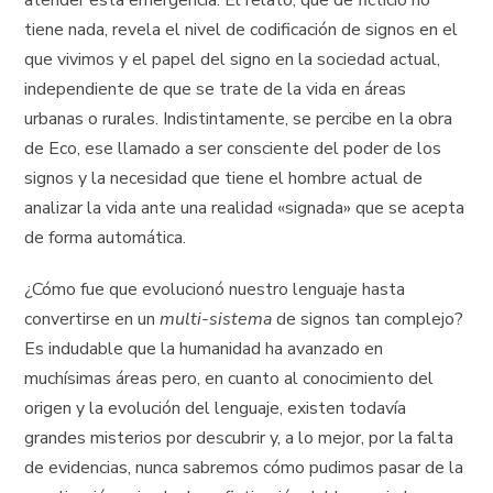
atender esta emergencia. El relato, que de ficticio no
tiene nada, revela el nivel de codificación de signos en el
que vivimos y el papel del signo en la sociedad actual,
independiente de que se trate de la vida en áreas
urbanas o rurales. Indistintamente, se percibe en la obra
de Eco, ese llamado a ser consciente del poder de los
signos y la necesidad que tiene el hombre actual de
analizar la vida ante una realidad «signada» que se acepta
de forma automática.
¿Cómo fue que evolucionó nuestro lenguaje hasta
convertirse en un
multi-sistema
de signos tan complejo?
Es indudable que la humanidad ha avanzado en
muchísimas áreas pero, en cuanto al conocimiento del
origen y la evolución del lenguaje, existen todavía
grandes misterios por descubrir y, a lo mejor, por la falta
de evidencias, nunca sabremos cómo pudimos pasar de la