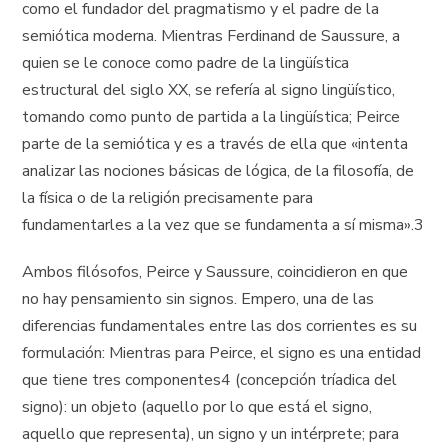
como el fundador del pragmatismo y el padre de la
semiótica moderna. Mientras Ferdinand de Saussure, a
quien se le conoce como padre de la lingüística
estructural del siglo XX, se refería al signo lingüístico,
tomando como punto de partida a la lingüística; Peirce
parte de la semiótica y es a través de ella que «intenta
analizar las nociones básicas de lógica, de la filosofía, de
la física o de la religión precisamente para
fundamentarles a la vez que se fundamenta a sí misma».3
Ambos filósofos, Peirce y Saussure, coincidieron en que
no hay pensamiento sin signos. Empero, una de las
diferencias fundamentales entre las dos corrientes es su
formulación: Mientras para Peirce, el signo es una entidad
que tiene tres componentes4 (concepción tríadica del
signo): un objeto (aquello por lo que está el signo,
aquello que representa), un signo y un intérprete; para