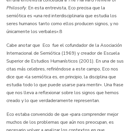
en una entrevista concedida a
The Harvard Review of
Philosofy
. En esta entrevista, Eco precisa que la
semiótica es «una red interdisciplinaria que estudia los
seres humanos tanto como ellos producen signos, y no
únicamente los verbales».8
Cabe anotar que Eco fue el cofundador de la Asociación
Internacional de Semiótica (1969) y creador de Escuela
Superior de Estudios Humanísticos (2001). En una de sus
citas más celebres, refiriéndose a este campo, Eco nos
dice que «la semiótica es, en principio, la disciplina que
estudia todo lo que puede usarse para mentir». Una frase
que nos lleva a reflexionar sobre los signos que hemos
creado y lo que verdaderamente representan.
Eco estaba convencido de que «para comprender mejor
muchos de los problemas que aún nos preocupan, es
necesario volver a analizar los contextos en que