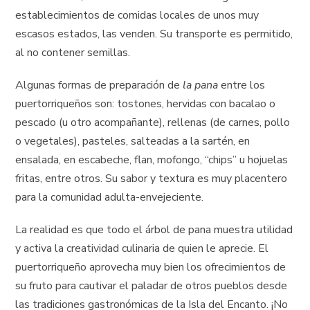
establecimientos de comidas locales de unos muy
escasos estados, las venden. Su transporte es permitido,
al no contener semillas.
Algunas formas de preparación de
la pana
entre los
puertorriqueños son: tostones, hervidas con bacalao o
pescado (u otro acompañante), rellenas (de carnes, pollo
o vegetales), pasteles, salteadas a la sartén, en
ensalada, en escabeche, flan, mofongo, “chips” u hojuelas
fritas, entre otros. Su sabor y textura es muy placentero
para la comunidad adulta-envejeciente.
La realidad es que todo el árbol de pana muestra utilidad
y activa la creatividad culinaria de quien le aprecie. El
puertorriqueño aprovecha muy bien los ofrecimientos de
su fruto para cautivar el paladar de otros pueblos desde
las tradiciones gastronómicas de la Isla del Encanto. ¡No