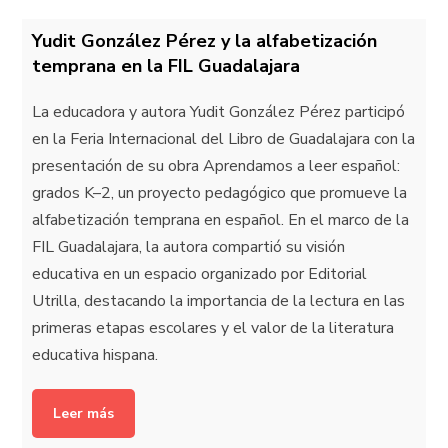
Yudit González Pérez y la alfabetización
temprana en la FIL Guadalajara
La educadora y autora Yudit González Pérez participó
en la Feria Internacional del Libro de Guadalajara con la
presentación de su obra Aprendamos a leer español:
grados K–2, un proyecto pedagógico que promueve la
alfabetización temprana en español. En el marco de la
FIL Guadalajara, la autora compartió su visión
educativa en un espacio organizado por Editorial
Utrilla, destacando la importancia de la lectura en las
primeras etapas escolares y el valor de la literatura
educativa hispana.
Leer más