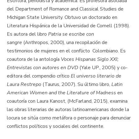
Escritora, periodista y académica. Es profesora asociada
del Department of Romance and Classical Studies de
Michigan State University. Obtuvo un doctorado en
Literatura Hispánica de la Universidad de Cornell (1998).
Es autora del libro
Patria se escribe con
sangre
(Anthropos, 2000), una recopilación de
testimonios de mujeres en el conflicto Colombiano. Es
coautora de la antología
Voces Hispanas Siglo XXI;
Entrevistas con autores en DVD
(Yale UP., 2005) y co-
editora del compendio crítico
El universo literario de
Laura Restrepo
(Taurus, 2007). Su último libro,
Latin
American Women and the Literature of Madness
en
coautoría con Laura Kanost, (McFarland, 2015), examina
las obras literarias de autoras latinoamericanas donde la
locura se sitúa como metáfora o personaje para denunciar
conflictos políticos y sociales del continente.