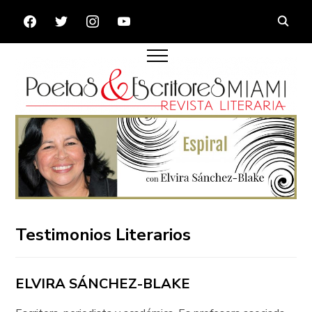
FACEBOOK
TWITTER
INSTAGRAM
YOUTUBE
Testimonios Literarios
ELVIRA SÁNCHEZ-BLAKE