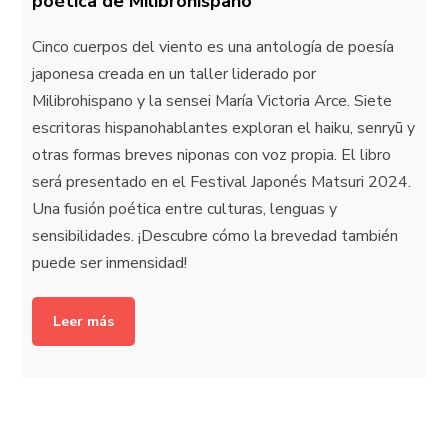
poética de Milibrohispano
Cinco cuerpos del viento es una antología de poesía
japonesa creada en un taller liderado por
Milibrohispano y la sensei María Victoria Arce. Siete
escritoras hispanohablantes exploran el haiku, senryū y
otras formas breves niponas con voz propia. El libro
será presentado en el Festival Japonés Matsuri 2024.
Una fusión poética entre culturas, lenguas y
sensibilidades. ¡Descubre cómo la brevedad también
puede ser inmensidad!
Leer más