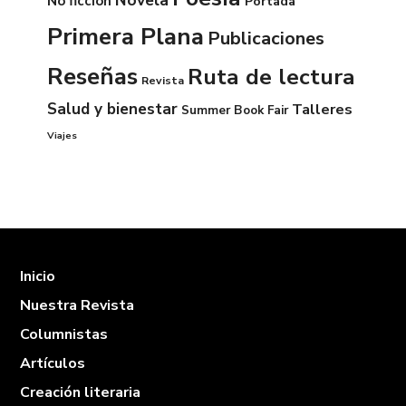
Novela
No ficción
Portada
Primera Plana
Publicaciones
Reseñas
Ruta de lectura
Revista
Salud y bienestar
Talleres
Summer Book Fair
Viajes
Inicio
Nuestra Revista
Columnistas
Artículos
Creación literaria