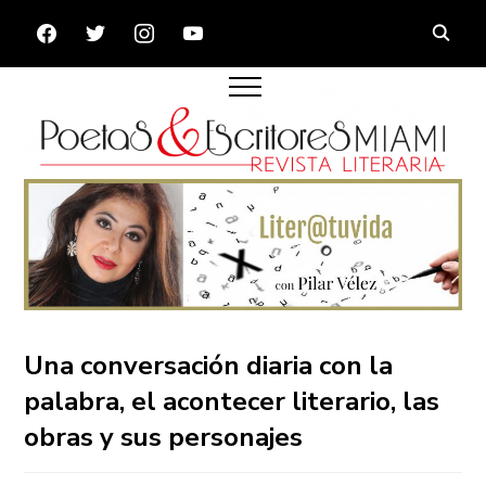
FACEBOOK
TWITTER
INSTAGRAM
YOUTUBE
Una conversación diaria con la
palabra, el acontecer literario, las
obras y sus personajes